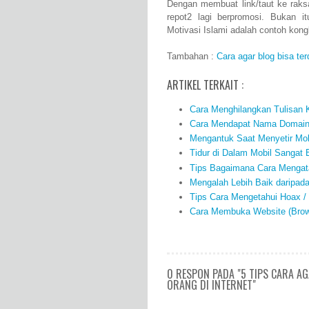
Dengan membuat link/taut ke raks
repot2 lagi berpromosi. Bukan 
Motivasi Islami adalah contoh kong
Tambahan :
Cara agar blog bisa te
ARTIKEL TERKAIT :
Cara Menghilangkan Tulisan K
Cara Mendapat Nama Domain 
Mengantuk Saat Menyetir Mo
Tidur di Dalam Mobil Sanga
Tips Bagaimana Cara Mengata
Mengalah Lebih Baik daripad
Tips Cara Mengetahui Hoax /
Cara Membuka Website (Brow
0 RESPON PADA "5 TIPS CARA A
ORANG DI INTERNET"