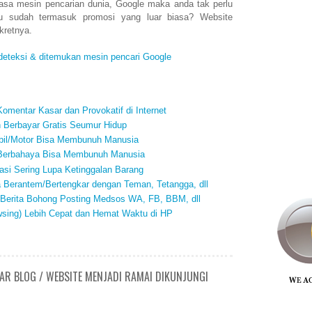
asa mesin pencarian dunia, Google maka anda tak perlu
itu sudah termasuk promosi yang luar biasa? Website
kretnya.
rdeteksi & ditemukan mesin pencari Google
omentar Kasar dan Provokatif di Internet
Berbayar Gratis Seumur Hidup
bil/Motor Bisa Membunuh Manusia
t Berbahaya Bisa Membunuh Manusia
si Sering Lupa Ketinggalan Barang
a Berantem/Bertengkar dengan Teman, Tetangga, dll
 Berita Bohong Posting Medsos WA, FB, BBM, dll
sing) Lebih Cepat dan Hemat Waktu di HP
GAR BLOG / WEBSITE MENJADI RAMAI DIKUNJUNGI