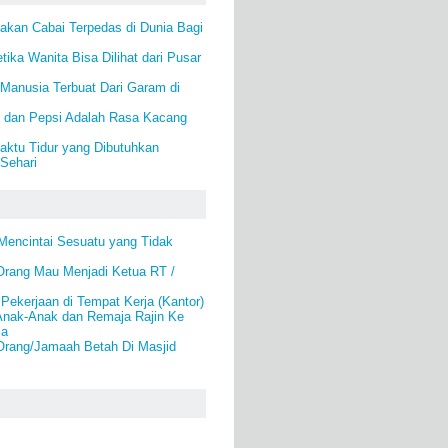
kan Cabai Terpedas di Dunia Bagi
ika Wanita Bisa Dilihat dari Pusar
Manusia Terbuat Dari Garam di
 dan Pepsi Adalah Rasa Kacang
ktu Tidur yang Dibutuhkan
Sehari
Mencintai Sesuatu yang Tidak
rang Mau Menjadi Ketua RT /
Pekerjaan di Tempat Kerja (Kantor)
nak-Anak dan Remaja Rajin Ke
la
rang/Jamaah Betah Di Masjid