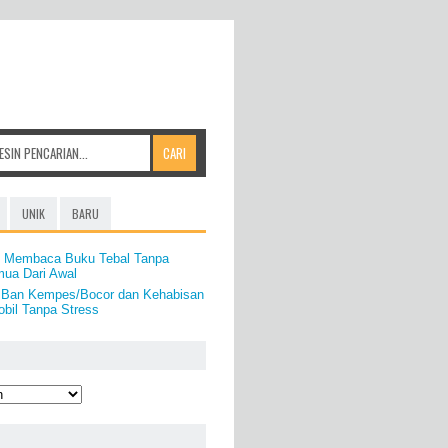
UNIK
BARU
t Membaca Buku Tebal Tanpa
ua Dari Awal
 Ban Kempes/Bocor dan Kehabisan
bil Tanpa Stress