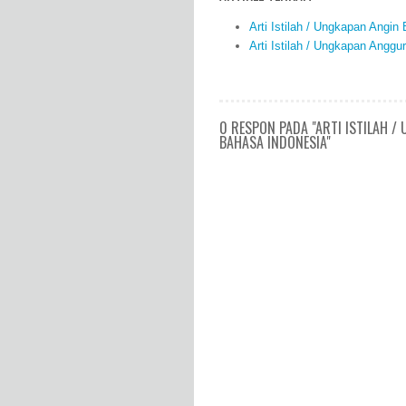
Arti Istilah / Ungkapan Angi
Arti Istilah / Ungkapan Angg
0 RESPON PADA "ARTI ISTILAH 
BAHASA INDONESIA"