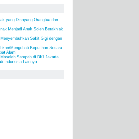
nak yang Disayang Orangtua dan
Anak Menjadi Anak Soleh Berakhlak
/Menyembuhkan Sakit Gigi dengan
kan/Mengobati Keputihan Secara
bat Alami
 Masalah Sampah di DKI Jakarta
di Indonesia Lainnya