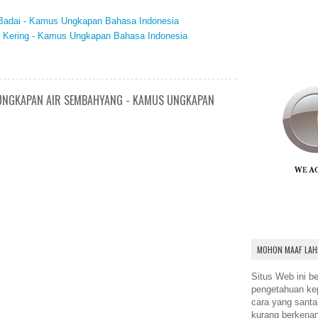
n Badai - Kamus Ungkapan Bahasa Indonesia
ur Kering - Kamus Ungkapan Bahasa Indonesia
/ UNGKAPAN AIR SEMBAHYANG - KAMUS UNGKAPAN
MOHON MAAF LAH
Situs Web ini be
pengetahuan k
cara yang santa
kurang berkena