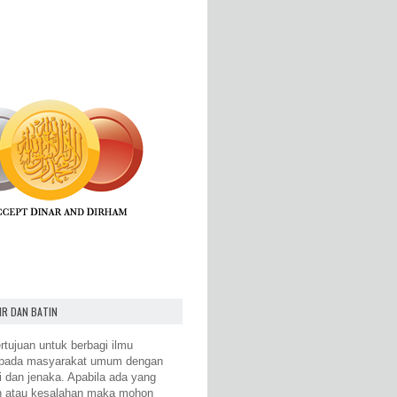
IR DAN BATIN
rtujuan untuk berbagi ilmu
epada masyarakat umum dengan
i dan jenaka. Apabila ada yang
n atau kesalahan maka mohon