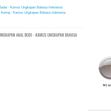
n Badai - Kamus Ungkapan Bahasa Indonesia
ur Kering - Kamus Ungkapan Bahasa Indonesia
/ UNGKAPAN AKAL BUDI - KAMUS UNGKAPAN BAHASA