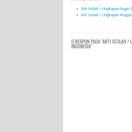
Arti Istilah / Ungkapan Angi
Arti Istilah / Ungkapan Angg
0 RESPON PADA "ARTI ISTILAH 
INDONESIA"