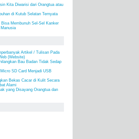
in Kita Diwarisi dari Orangtua atau
uhan di Kutub Selatan Ternyata
 Bisa Membunuh Sel-Sel Kanker
 Manusia
erbanyak Artikel / Tulisan Pada
Web (Website)
hilangkan Bau Badan Tidak Sedap
Micro SD Card Menjadi USB
kan Bekas Cacar di Kulit Secara
bat Alami
nak yang Disayang Orangtua dan