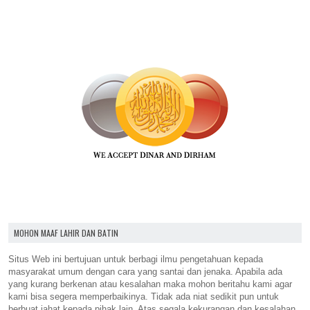
MOHON MAAF LAHIR DAN BATIN
Situs Web ini bertujuan untuk berbagi ilmu pengetahuan kepada
masyarakat umum dengan cara yang santai dan jenaka. Apabila ada
yang kurang berkenan atau kesalahan maka mohon beritahu kami agar
kami bisa segera memperbaikinya. Tidak ada niat sedikit pun untuk
berbuat jahat kepada pihak lain. Atas segala kekurangan dan kesalahan