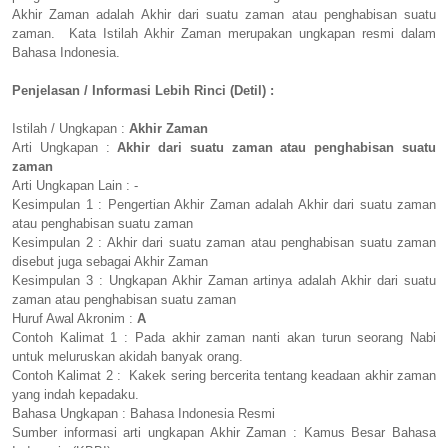
Akhir Zaman adalah Akhir dari suatu zaman atau penghabisan suatu
zaman. Kata Istilah Akhir Zaman merupakan ungkapan resmi dalam
Bahasa Indonesia.
Penjelasan / Informasi Lebih Rinci (Detil) :
Istilah / Ungkapan :
Akhir Zaman
Arti Ungkapan :
Akhir dari suatu zaman atau penghabisan suatu
zaman
Arti Ungkapan Lain : -
Kesimpulan 1 : Pengertian Akhir Zaman adalah Akhir dari suatu zaman
atau penghabisan suatu zaman
Kesimpulan 2 : Akhir dari suatu zaman atau penghabisan suatu zaman
disebut juga sebagai Akhir Zaman
Kesimpulan 3 : Ungkapan Akhir Zaman artinya adalah Akhir dari suatu
zaman atau penghabisan suatu zaman
Huruf Awal Akronim :
A
Contoh Kalimat 1 : Pada akhir zaman nanti akan turun seorang Nabi
untuk meluruskan akidah banyak orang.
Contoh Kalimat 2 : Kakek sering bercerita tentang keadaan akhir zaman
yang indah kepadaku.
Bahasa Ungkapan : Bahasa Indonesia Resmi
Sumber informasi arti ungkapan Akhir Zaman : Kamus Besar Bahasa