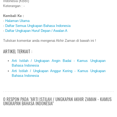
Indonesia (KBBI)
Keterangan : -
Kembali Ke :
-
Halaman Utama
-
Daftar Semua Ungkapan Bahasa Indonesia
-
Daftar Ungkapan Huruf Depan / Awalan A
Tuliskan komentar anda mengenai Akhir Zaman di bawah ini !
ARTIKEL TERKAIT :
Arti Istilah / Ungkapan Angin Badai - Kamus Ungkapan
Bahasa Indonesia
Arti Istilah / Ungkapan Anggur Kering - Kamus Ungkapan
Bahasa Indonesia
0 RESPON PADA "ARTI ISTILAH / UNGKAPAN AKHIR ZAMAN - KAMUS
UNGKAPAN BAHASA INDONESIA"