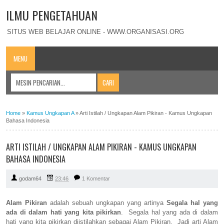
ILMU PENGETAHUAN
SITUS WEB BELAJAR ONLINE - WWW.ORGANISASI.ORG
MENU
Home
»
Kamus Ungkapan A
»
Arti Istilah / Ungkapan Alam Pikiran - Kamus Ungkapan
Bahasa Indonesia
ARTI ISTILAH / UNGKAPAN ALAM PIKIRAN - KAMUS UNGKAPAN
BAHASA INDONESIA
godam64
23:46
1 Komentar
Alam Pikiran
adalah sebuah ungkapan yang artinya
Segala hal yang
ada di dalam hati yang kita pikirkan
. Segala hal yang ada di dalam
hati yang kita pikirkan diistilahkan sebagai Alam Pikiran. Jadi arti Alam