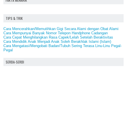
FAKTA MENARIK
TIPS & TRIK
Cara Mencerahkan/Memutihkan Gigi Secara Alami dengan Obat Alami
Cara Mempunyai Banyak Nomor Telepon Handphone Cadangan
Cara Cepat Menghilangkan Rasa Capek/Lelah Setelah Beraktivitas
Cara Mendidik Anak Menjadi Anak Soleh Berakhlak Islami (Islam)
Cara Mengatasi/Mengobati Badan/Tubuh Sering Terasa Linu-Linu Pegal-
Pegal
SERBA-SERBI