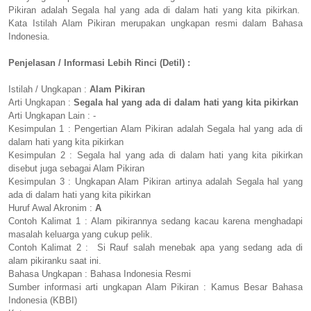
Pikiran adalah Segala hal yang ada di dalam hati yang kita pikirkan.
Kata Istilah Alam Pikiran merupakan ungkapan resmi dalam Bahasa
Indonesia.
Penjelasan / Informasi Lebih Rinci (Detil) :
Istilah / Ungkapan :
Alam Pikiran
Arti Ungkapan :
Segala hal yang ada di dalam hati yang kita pikirkan
Arti Ungkapan Lain : -
Kesimpulan 1 : Pengertian Alam Pikiran adalah Segala hal yang ada di
dalam hati yang kita pikirkan
Kesimpulan 2 : Segala hal yang ada di dalam hati yang kita pikirkan
disebut juga sebagai Alam Pikiran
Kesimpulan 3 : Ungkapan Alam Pikiran artinya adalah Segala hal yang
ada di dalam hati yang kita pikirkan
Huruf Awal Akronim :
A
Contoh Kalimat 1 : Alam pikirannya sedang kacau karena menghadapi
masalah keluarga yang cukup pelik.
Contoh Kalimat 2 : Si Rauf salah menebak apa yang sedang ada di
alam pikiranku saat ini.
Bahasa Ungkapan : Bahasa Indonesia Resmi
Sumber informasi arti ungkapan Alam Pikiran : Kamus Besar Bahasa
Indonesia (KBBI)