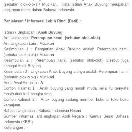
(sebutan olok-olok) / Mucikari. Kata Istilah Anak Buyung merupakan
ungkapan resmi dalam Bahasa Indonesia.
Penjelasan / Informasi Lebih Rinci (Detil) :
Istilah / Ungkapan :
Anak Buyung
Arti Ungkapan :
Perempuan hamil (sebutan olok-olok)
Arti Ungkapan Lain : Mucikari
Kesimpulan 1 : Pengertian Anak Buyung adalah Perempuan hamil
(sebutan olok-olok) / Mucikari
Kesimpulan 2 : Perempuan hamil (sebutan olok-olok) disebut juga
sebagai Anak Buyung
Kesimpulan 3 : Ungkapan Anak Buyung artinya adalah Perempuan hamil
(sebutan olok-olok) / Mucikari
Huruf Awal Akronim :
A
Contoh Kalimat 1 : Anak buyung yang masih muda belia itu ternyata
masih duduk di bangku sma.
Contoh Kalimat 2 : Anak buyung sedang membeli buku di toko buku
kemajuan.
Bahasa Ungkapan : Bahasa Indonesia Resmi
Sumber informasi arti ungkapan Abdi Negara : Kamus Besar Bahasa
Indonesia (KBBI)
Keterangan : -