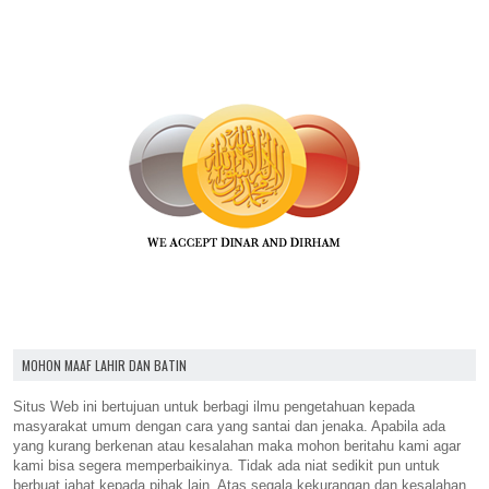
MOHON MAAF LAHIR DAN BATIN
Situs Web ini bertujuan untuk berbagi ilmu pengetahuan kepada
masyarakat umum dengan cara yang santai dan jenaka. Apabila ada
yang kurang berkenan atau kesalahan maka mohon beritahu kami agar
kami bisa segera memperbaikinya. Tidak ada niat sedikit pun untuk
berbuat jahat kepada pihak lain. Atas segala kekurangan dan kesalahan