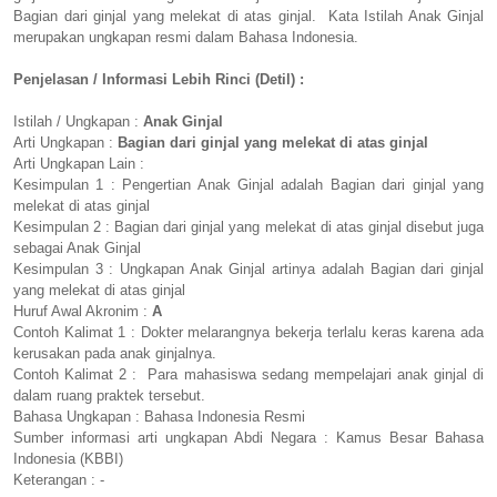
Bagian dari ginjal yang melekat di atas ginjal. Kata Istilah Anak Ginjal
merupakan ungkapan resmi dalam Bahasa Indonesia.
Penjelasan / Informasi Lebih Rinci (Detil) :
Istilah / Ungkapan :
Anak Ginjal
Arti Ungkapan :
Bagian dari ginjal yang melekat di atas ginjal
Arti Ungkapan Lain :
Kesimpulan 1 : Pengertian Anak Ginjal adalah Bagian dari ginjal yang
melekat di atas ginjal
Kesimpulan 2 : Bagian dari ginjal yang melekat di atas ginjal disebut juga
sebagai Anak Ginjal
Kesimpulan 3 : Ungkapan Anak Ginjal artinya adalah Bagian dari ginjal
yang melekat di atas ginjal
Huruf Awal Akronim :
A
Contoh Kalimat 1 : Dokter melarangnya bekerja terlalu keras karena ada
kerusakan pada anak ginjalnya.
Contoh Kalimat 2 : Para mahasiswa sedang mempelajari anak ginjal di
dalam ruang praktek tersebut.
Bahasa Ungkapan : Bahasa Indonesia Resmi
Sumber informasi arti ungkapan Abdi Negara : Kamus Besar Bahasa
Indonesia (KBBI)
Keterangan : -