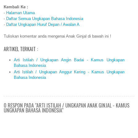
Kembali Ke :
-
Halaman Utama
-
Daftar Semua Ungkapan Bahasa Indonesia
-
Daftar Ungkapan Huruf Depan / Awalan A
Tuliskan komentar anda mengenai Anak Ginjal di bawah ini !
ARTIKEL TERKAIT :
Arti Istilah / Ungkapan Angin Badai - Kamus Ungkapan
Bahasa Indonesia
Arti Istilah / Ungkapan Anggur Kering - Kamus Ungkapan
Bahasa Indonesia
0 RESPON PADA "ARTI ISTILAH / UNGKAPAN ANAK GINJAL - KAMUS
UNGKAPAN BAHASA INDONESIA"