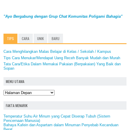
"Ayo Bergabung dengan Grup Chat Komunitas Poligami Bahagia"
TIPS
CARA
UNIK
BARU
Cara Menghilangkan Malas Belajar di Kelas / Sekolah / Kampus
Tips Cara Menukar/Mendapat Uang Receh Banyak Mudah dan Murah
Tata Cara/Etika Dalam Memakai Pakaian (Berpakaian) Yang Baik dan
Sopan
MENU UTAMA
FAKTA MENARIK
Temperatur Suhu Air Minum yang Cepat Diserap Tubuh (Sistem
Pencernaan Manusia)
Bahaya Kafein dan Aspartam dalam Minuman Penyebab Kecanduan
Berat