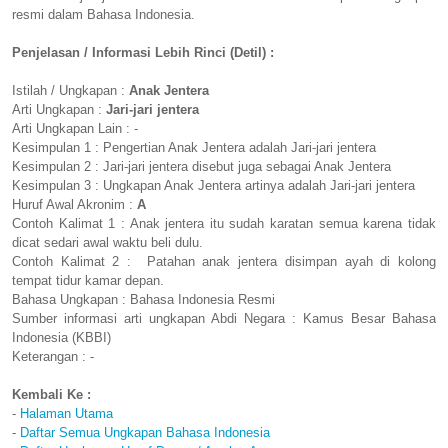
resmi dalam Bahasa Indonesia.
Penjelasan / Informasi Lebih Rinci (Detil) :
Istilah / Ungkapan :
Anak Jentera
Arti Ungkapan :
Jari-jari jentera
Arti Ungkapan Lain : -
Kesimpulan 1 : Pengertian Anak Jentera adalah Jari-jari jentera
Kesimpulan 2 : Jari-jari jentera disebut juga sebagai Anak Jentera
Kesimpulan 3 : Ungkapan Anak Jentera artinya adalah Jari-jari jentera
Huruf Awal Akronim :
A
Contoh Kalimat 1 : Anak jentera itu sudah karatan semua karena tidak
dicat sedari awal waktu beli dulu.
Contoh Kalimat 2 : Patahan anak jentera disimpan ayah di kolong
tempat tidur kamar depan.
Bahasa Ungkapan : Bahasa Indonesia Resmi
Sumber informasi arti ungkapan Abdi Negara : Kamus Besar Bahasa
Indonesia (KBBI)
Keterangan : -
Kembali Ke :
-
Halaman Utama
-
Daftar Semua Ungkapan Bahasa Indonesia