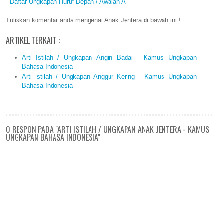
-
Daftar Ungkapan Huruf Depan / Awalan A
Tuliskan komentar anda mengenai Anak Jentera di bawah ini !
ARTIKEL TERKAIT :
Arti Istilah / Ungkapan Angin Badai - Kamus Ungkapan
Bahasa Indonesia
Arti Istilah / Ungkapan Anggur Kering - Kamus Ungkapan
Bahasa Indonesia
0 RESPON PADA "ARTI ISTILAH / UNGKAPAN ANAK JENTERA - KAMUS
UNGKAPAN BAHASA INDONESIA"