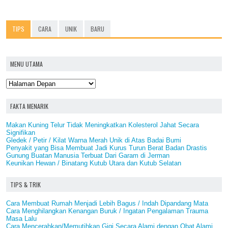
TIPS
CARA
UNIK
BARU
MENU UTAMA
FAKTA MENARIK
Makan Kuning Telur Tidak Meningkatkan Kolesterol Jahat Secara
Signifikan
Gledek / Petir / Kilat Warna Merah Unik di Atas Badai Bumi
Penyakit yang Bisa Membuat Jadi Kurus Turun Berat Badan Drastis
Gunung Buatan Manusia Terbuat Dari Garam di Jerman
Keunikan Hewan / Binatang Kutub Utara dan Kutub Selatan
TIPS & TRIK
Cara Membuat Rumah Menjadi Lebih Bagus / Indah Dipandang Mata
Cara Menghilangkan Kenangan Buruk / Ingatan Pengalaman Trauma
Masa Lalu
Cara Mencerahkan/Memutihkan Gigi Secara Alami dengan Obat Alami