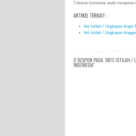
Tuliskan komentar anda mengenai A
ARTIKEL TERKAIT :
Arti Istilah / Ungkapan Angi
Arti Istilah / Ungkapan Angg
0 RESPON PADA "ARTI ISTILAH 
INDONESIA"