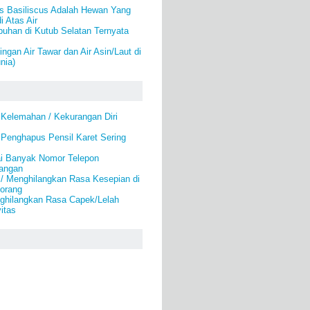
us Basiliscus Adalah Hewan Yang
i Atas Air
uhan di Kutub Selatan Ternyata
ngan Air Tawar dan Air Asin/Laut di
nia)
 Kelemahan / Kekurangan Diri
 Penghapus Pensil Karet Sering
i Banyak Nomor Telepon
angan
 / Menghilangkan Rasa Kesepian di
eorang
ghilangkan Rasa Capek/Lelah
itas