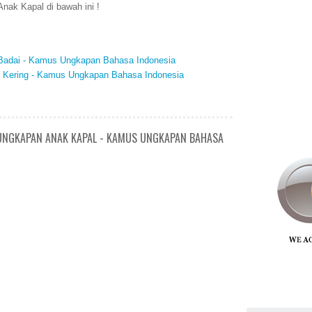
nak Kapal di bawah ini !
n Badai - Kamus Ungkapan Bahasa Indonesia
ur Kering - Kamus Ungkapan Bahasa Indonesia
/ UNGKAPAN ANAK KAPAL - KAMUS UNGKAPAN BAHASA