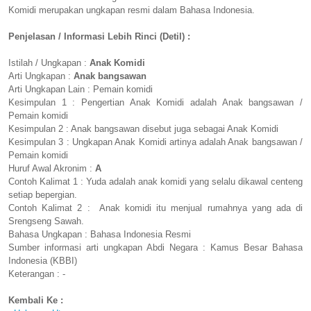
Komidi merupakan ungkapan resmi dalam Bahasa Indonesia.
Penjelasan / Informasi Lebih Rinci (Detil) :
Istilah / Ungkapan :
Anak Komidi
Arti Ungkapan :
Anak bangsawan
Arti Ungkapan Lain : Pemain komidi
Kesimpulan 1 : Pengertian Anak Komidi adalah Anak bangsawan /
Pemain komidi
Kesimpulan 2 : Anak bangsawan disebut juga sebagai Anak Komidi
Kesimpulan 3 : Ungkapan Anak Komidi artinya adalah Anak bangsawan /
Pemain komidi
Huruf Awal Akronim :
A
Contoh Kalimat 1 : Yuda adalah anak komidi yang selalu dikawal centeng
setiap bepergian.
Contoh Kalimat 2 : Anak komidi itu menjual rumahnya yang ada di
Srengseng Sawah.
Bahasa Ungkapan : Bahasa Indonesia Resmi
Sumber informasi arti ungkapan Abdi Negara : Kamus Besar Bahasa
Indonesia (KBBI)
Keterangan : -
Kembali Ke :