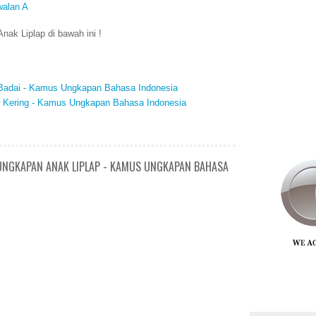
walan A
ak Liplap di bawah ini !
n Badai - Kamus Ungkapan Bahasa Indonesia
ur Kering - Kamus Ungkapan Bahasa Indonesia
/ UNGKAPAN ANAK LIPLAP - KAMUS UNGKAPAN BAHASA