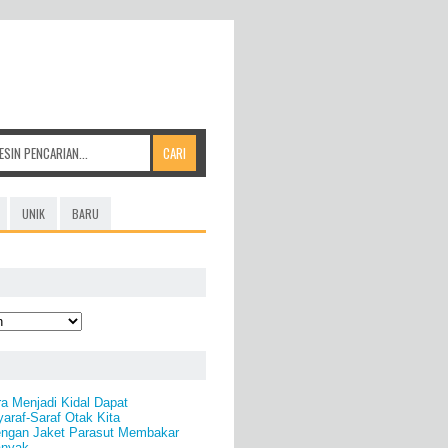
UNIK
BARU
ra Menjadi Kidal Dapat
araf-Saraf Otak Kita
dengan Jaket Parasut Membakar
anyak