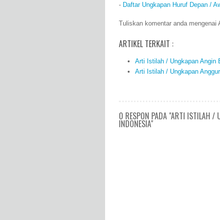
-
Daftar Ungkapan Huruf Depan / A
Tuliskan komentar anda mengenai An
ARTIKEL TERKAIT :
Arti Istilah / Ungkapan Angi
Arti Istilah / Ungkapan Angg
0 RESPON PADA "ARTI ISTILAH 
INDONESIA"