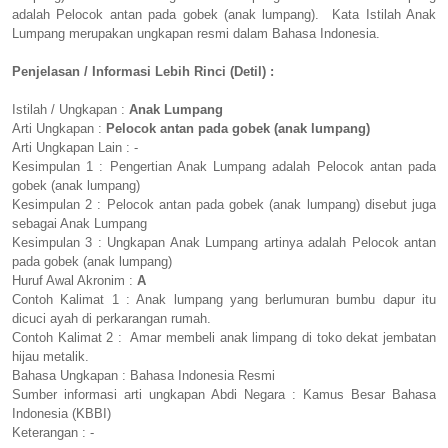
adalah Pelocok antan pada gobek (anak lumpang). Kata Istilah Anak
Lumpang merupakan ungkapan resmi dalam Bahasa Indonesia.
Penjelasan / Informasi Lebih Rinci (Detil) :
Istilah / Ungkapan :
Anak Lumpang
Arti Ungkapan :
Pelocok antan pada gobek (anak lumpang)
Arti Ungkapan Lain : -
Kesimpulan 1 : Pengertian Anak Lumpang adalah Pelocok antan pada
gobek (anak lumpang)
Kesimpulan 2 : Pelocok antan pada gobek (anak lumpang) disebut juga
sebagai Anak Lumpang
Kesimpulan 3 : Ungkapan Anak Lumpang artinya adalah Pelocok antan
pada gobek (anak lumpang)
Huruf Awal Akronim :
A
Contoh Kalimat 1 : Anak lumpang yang berlumuran bumbu dapur itu
dicuci ayah di perkarangan rumah.
Contoh Kalimat 2 : Amar membeli anak limpang di toko dekat jembatan
hijau metalik.
Bahasa Ungkapan : Bahasa Indonesia Resmi
Sumber informasi arti ungkapan Abdi Negara : Kamus Besar Bahasa
Indonesia (KBBI)
Keterangan : -