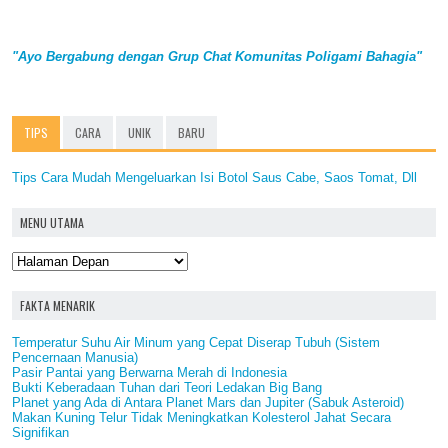
"Ayo Bergabung dengan Grup Chat Komunitas Poligami Bahagia"
TIPS
CARA
UNIK
BARU
Tips Cara Mudah Mengeluarkan Isi Botol Saus Cabe, Saos Tomat, Dll
MENU UTAMA
FAKTA MENARIK
Temperatur Suhu Air Minum yang Cepat Diserap Tubuh (Sistem
Pencernaan Manusia)
Pasir Pantai yang Berwarna Merah di Indonesia
Bukti Keberadaan Tuhan dari Teori Ledakan Big Bang
Planet yang Ada di Antara Planet Mars dan Jupiter (Sabuk Asteroid)
Makan Kuning Telur Tidak Meningkatkan Kolesterol Jahat Secara
Signifikan