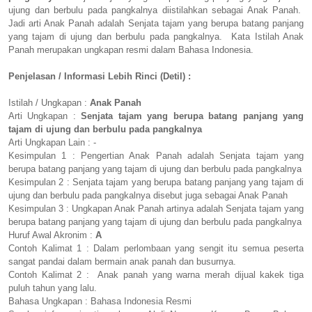
ujung dan berbulu pada pangkalnya diistilahkan sebagai Anak Panah.
Jadi arti Anak Panah adalah Senjata tajam yang berupa batang panjang
yang tajam di ujung dan berbulu pada pangkalnya. Kata Istilah Anak
Panah merupakan ungkapan resmi dalam Bahasa Indonesia.
Penjelasan / Informasi Lebih Rinci (Detil) :
Istilah / Ungkapan :
Anak Panah
Arti Ungkapan :
Senjata tajam yang berupa batang panjang yang
tajam di ujung dan berbulu pada pangkalnya
Arti Ungkapan Lain : -
Kesimpulan 1 : Pengertian Anak Panah adalah Senjata tajam yang
berupa batang panjang yang tajam di ujung dan berbulu pada pangkalnya
Kesimpulan 2 : Senjata tajam yang berupa batang panjang yang tajam di
ujung dan berbulu pada pangkalnya disebut juga sebagai Anak Panah
Kesimpulan 3 : Ungkapan Anak Panah artinya adalah Senjata tajam yang
berupa batang panjang yang tajam di ujung dan berbulu pada pangkalnya
Huruf Awal Akronim :
A
Contoh Kalimat 1 : Dalam perlombaan yang sengit itu semua peserta
sangat pandai dalam bermain anak panah dan busurnya.
Contoh Kalimat 2 : Anak panah yang warna merah dijual kakek tiga
puluh tahun yang lalu.
Bahasa Ungkapan : Bahasa Indonesia Resmi