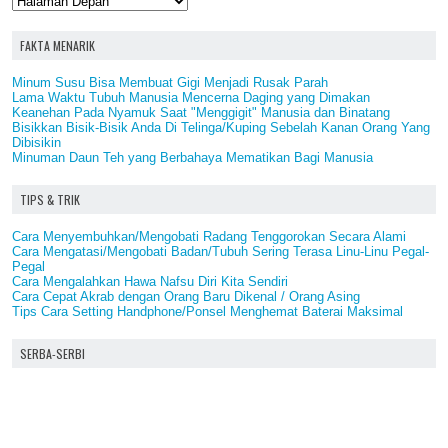
FAKTA MENARIK
Minum Susu Bisa Membuat Gigi Menjadi Rusak Parah
Lama Waktu Tubuh Manusia Mencerna Daging yang Dimakan
Keanehan Pada Nyamuk Saat "Menggigit" Manusia dan Binatang
Bisikkan Bisik-Bisik Anda Di Telinga/Kuping Sebelah Kanan Orang Yang
Dibisikin
Minuman Daun Teh yang Berbahaya Mematikan Bagi Manusia
TIPS & TRIK
Cara Menyembuhkan/Mengobati Radang Tenggorokan Secara Alami
Cara Mengatasi/Mengobati Badan/Tubuh Sering Terasa Linu-Linu Pegal-
Pegal
Cara Mengalahkan Hawa Nafsu Diri Kita Sendiri
Cara Cepat Akrab dengan Orang Baru Dikenal / Orang Asing
Tips Cara Setting Handphone/Ponsel Menghemat Baterai Maksimal
SERBA-SERBI