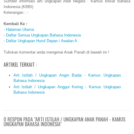
Sumber informasi arti ungkapan Abdi Negara : Kamus Besar Bahasa
Indonesia (KBBI)
Keterangan : -
Kembali Ke :
-
Halaman Utama
-
Daftar Semua Ungkapan Bahasa Indonesia
-
Daftar Ungkapan Huruf Depan / Awalan A
Tuliskan komentar anda mengenai Anak Panah di bawah ini !
ARTIKEL TERKAIT :
Arti Istilah / Ungkapan Angin Badai - Kamus Ungkapan
Bahasa Indonesia
Arti Istilah / Ungkapan Anggur Kering - Kamus Ungkapan
Bahasa Indonesia
0 RESPON PADA "ARTI ISTILAH / UNGKAPAN ANAK PANAH - KAMUS
UNGKAPAN BAHASA INDONESIA"