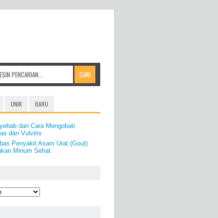
UNIK
BARU
nyebab dan Cara Mengobati
as dan Vulvitis
as Penyakit Asam Urat (Gout)
akan Minum Sehat