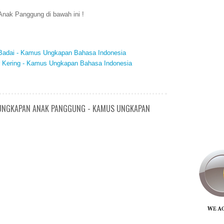
nak Panggung di bawah ini !
n Badai - Kamus Ungkapan Bahasa Indonesia
ur Kering - Kamus Ungkapan Bahasa Indonesia
/ UNGKAPAN ANAK PANGGUNG - KAMUS UNGKAPAN