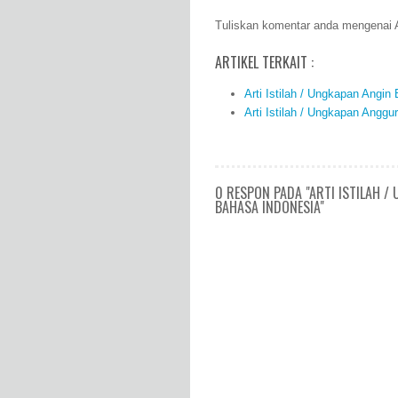
Tuliskan komentar anda mengenai A
ARTIKEL TERKAIT :
Arti Istilah / Ungkapan Angi
Arti Istilah / Ungkapan Angg
0 RESPON PADA "ARTI ISTILAH 
BAHASA INDONESIA"