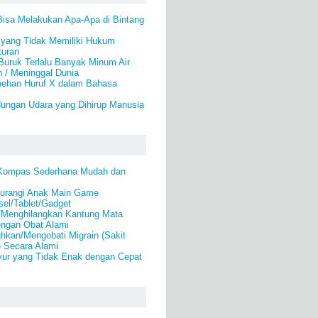
Bisa Melakukan Apa-Apa di Bintang
 yang Tidak Memiliki Hukum
turan
Buruk Terlalu Banyak Minum Air
 / Meninggal Dunia
nehan Huruf X dalam Bahasa
ungan Udara yang Dihirup Manusia
Kompas Sederhana Mudah dan
urangi Anak Main Game
el/Tablet/Gadget
/Menghilangkan Kantung Mata
engan Obat Alami
kan/Mengobati Migrain (Sakit
) Secara Alami
ur yang Tidak Enak dengan Cepat