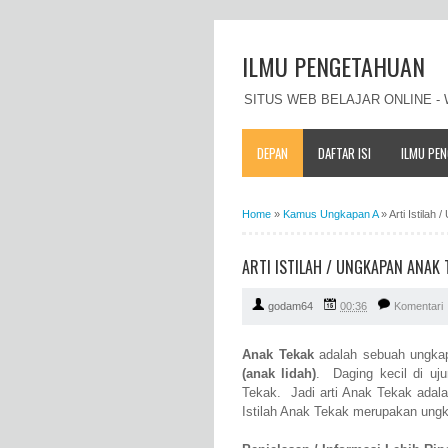
ILMU PENGETAHUAN
SITUS WEB BELAJAR ONLINE 
DEPAN
DAFTAR ISI
ILMU PE
Home
»
Kamus Ungkapan A
»
Arti Istila
ARTI ISTILAH / UNGKAPAN ANAK
godam64
00:36
Komentari
Anak Tekak
adalah sebuah ungka
(anak lidah)
. Daging kecil di uju
Tekak. Jadi arti Anak Tekak adala
Istilah Anak Tekak merupakan ung