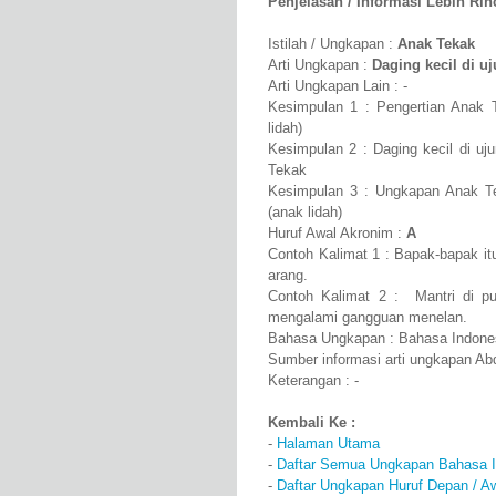
Penjelasan / Informasi Lebih Rinci
Istilah / Ungkapan :
Anak Tekak
Arti Ungkapan :
Daging kecil di u
Arti Ungkapan Lain : -
Kesimpulan 1 : Pengertian Anak T
lidah)
Kesimpulan 2 : Daging kecil di uj
Tekak
Kesimpulan 3 : Ungkapan Anak Tek
(anak lidah)
Huruf Awal Akronim :
A
Contoh Kalimat 1 : Bapak-bapak it
arang.
Contoh Kalimat 2 : Mantri di p
mengalami gangguan menelan.
Bahasa Ungkapan : Bahasa Indone
Sumber informasi arti ungkapan A
Keterangan : -
Kembali Ke :
-
Halaman Utama
-
Daftar Semua Ungkapan Bahasa I
-
Daftar Ungkapan Huruf Depan / A