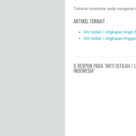
Tuliskan komentar anda mengenai A
ARTIKEL TERKAIT :
Arti Istilah / Ungkapan Angi
Arti Istilah / Ungkapan Angg
0 RESPON PADA "ARTI ISTILAH 
INDONESIA"