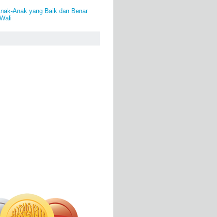
Anak-Anak yang Baik dan Benar
 Wali