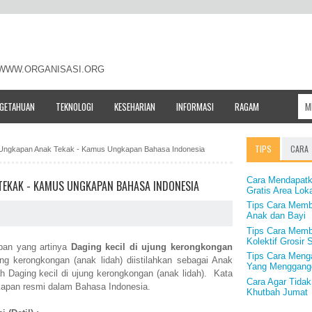
- WWW.ORGANISASI.ORG
NGETAHUAN
TEKNOLOGI
KESEHARIAN
INFORMASI
RAGAM
TIPS
CARA
h / Ungkapan Anak Tekak - Kamus Ungkapan Bahasa Indonesia
Cara Mendapat
 TEKAK - KAMUS UNGKAPAN BAHASA INDONESIA
Gratis Area Lok
Tips Cara Memb
Anak dan Bayi
Tips Cara Memb
Kolektif Grosir 
pan yang artinya
Daging kecil di ujung kerongkongan
Tips Cara Meng
ng kerongkongan (anak lidah) diistilahkan sebagai Anak
Yang Menggang
h Daging kecil di ujung kerongkongan (anak lidah). Kata
Cara Agar Tidak
kapan resmi dalam Bahasa Indonesia.
Khutbah Jumat