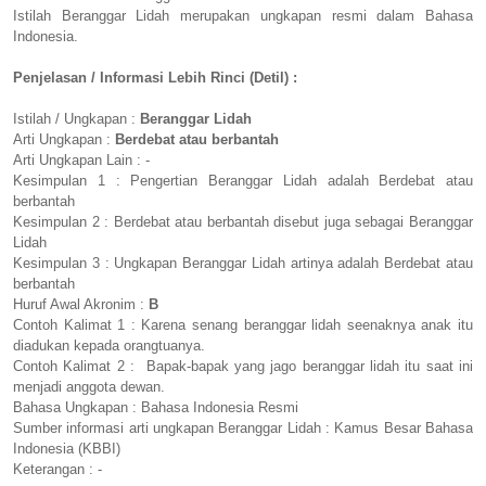
Istilah Beranggar Lidah merupakan ungkapan resmi dalam Bahasa
Indonesia.
Penjelasan / Informasi Lebih Rinci (Detil) :
Istilah / Ungkapan :
Beranggar Lidah
Arti Ungkapan :
Berdebat atau berbantah
Arti Ungkapan Lain : -
Kesimpulan 1 : Pengertian Beranggar Lidah adalah Berdebat atau
berbantah
Kesimpulan 2 : Berdebat atau berbantah disebut juga sebagai Beranggar
Lidah
Kesimpulan 3 : Ungkapan Beranggar Lidah artinya adalah Berdebat atau
berbantah
Huruf Awal Akronim :
B
Contoh Kalimat 1 : Karena senang beranggar lidah seenaknya anak itu
diadukan kepada orangtuanya.
Contoh Kalimat 2 : Bapak-bapak yang jago beranggar lidah itu saat ini
menjadi anggota dewan.
Bahasa Ungkapan : Bahasa Indonesia Resmi
Sumber informasi arti ungkapan Beranggar Lidah : Kamus Besar Bahasa
Indonesia (KBBI)
Keterangan : -