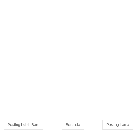
Posting Lebih Baru
Beranda
Posting Lama