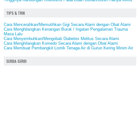
TIPS & TRIK
Cara Mencerahkan/Memutihkan Gigi Secara Alami dengan Obat Alami
Cara Menghilangkan Kenangan Buruk / Ingatan Pengalaman Trauma
Masa Lalu
Cara Menyembuhkan/Mengobati Diabetes Melitus Secara Alami
Cara Menghilangkan Komedo Secara Alami dengan Obat Alami
Cara Membuat Pembangkit Listrik Tenaga Air di Gurun Kering Minim Air
SERBA-SERBI