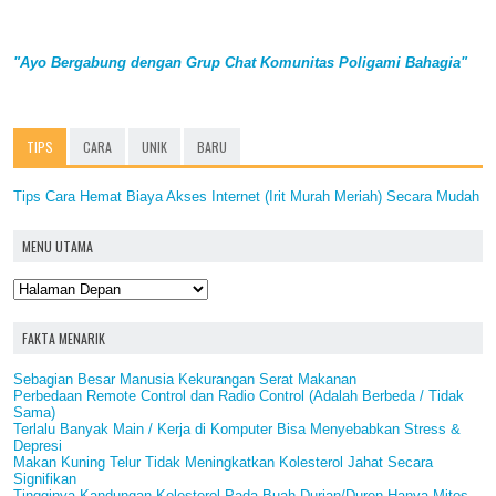
"Ayo Bergabung dengan Grup Chat Komunitas Poligami Bahagia"
TIPS
CARA
UNIK
BARU
Tips Cara Hemat Biaya Akses Internet (Irit Murah Meriah) Secara Mudah
MENU UTAMA
FAKTA MENARIK
Sebagian Besar Manusia Kekurangan Serat Makanan
Perbedaan Remote Control dan Radio Control (Adalah Berbeda / Tidak
Sama)
Terlalu Banyak Main / Kerja di Komputer Bisa Menyebabkan Stress &
Depresi
Makan Kuning Telur Tidak Meningkatkan Kolesterol Jahat Secara
Signifikan
Tingginya Kandungan Kolesterol Pada Buah Durian/Duren Hanya Mitos