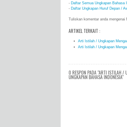
-
Daftar Semua Ungkapan Bahasa I
-
Daftar Ungkapan Huruf Depan / A
Tuliskan komentar anda mengenai Me
ARTIKEL TERKAIT :
Arti Istilah / Ungkapan Men
Arti Istilah / Ungkapan Men
0 RESPON PADA "ARTI ISTILAH /
UNGKAPAN BAHASA INDONESIA"