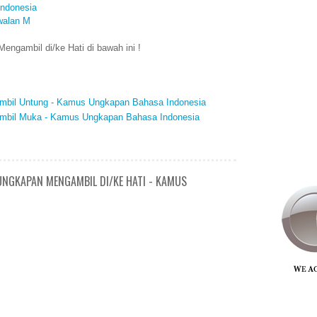
ndonesia
walan M
ngambil di/ke Hati di bawah ini !
gambil Untung - Kamus Ungkapan Bahasa Indonesia
gambil Muka - Kamus Ungkapan Bahasa Indonesia
 UNGKAPAN MENGAMBIL DI/KE HATI - KAMUS