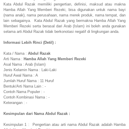
Kata Abdul Razak memiliki pengertian, definisi, maksud atau makna
Hamba Allah Yang Memberi Rezeki, bisa digunakan untuk nama bayi
(nama anak), nama perusahaan, nama merek produk, nama tempat, dan
lain sebagainya. Kata Abdul Razak yang bermakna Hamba Allah Yang
Memberi Rezeki serta berasal dari Arab (Islam) ini boleh anda gunakan
selama arti Abdul Razak tidak berkonotasi negatif di lingkungan anda.
Informasi Lebih Rinci (Detil) :
Kata / Nama :
Abdul Razak
Arti Nama :
Hamba Allah Yang Memberi Rezeki
Asal Nama : Arab (Islam)
Jenis Kelamin Nama : Laki-Laki
Huruf Awal Nama : A
Jumlah Huruf Nama : 11 Huruf
Bentuk/Arti Nama Lain : -
Contoh Nama Populer : -
Contoh Kombinasi Nama : -
Keterangan : -
Kesimpulan dari Nama Abdul Razak :
Kesimpulan 1 : Pengertian atau arti nama Abdul Razak adalah Hamba