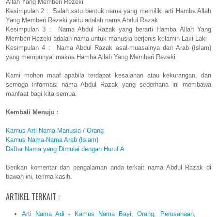
Allah Yang Memberi Rezeki
Kesimpulan 2 : Salah satu bentuk nama yang memiliki arti Hamba Allah
Yang Memberi Rezeki yaitu adalah nama Abdul Razak
Kesimpulan 3 : Nama Abdul Razak yang berarti Hamba Allah Yang
Memberi Rezeki adalah nama untuk manusia berjenis kelamin Laki-Laki
Kesimpulan 4 : Nama Abdul Razak asal-muasalnya dari Arab (Islam)
yang mempunyai makna Hamba Allah Yang Memberi Rezeki
Kami mohon maaf apabila terdapat kesalahan atau kekurangan, dan
semoga informasi nama Abdul Razak yang sederhana ini membawa
manfaat bagi kita semua.
Kembali Menuju :
Kamus Arti Nama Manusia / Orang
Kamus Nama-Nama Arab (Islam)
Daftar Nama yang Dimulai dengan Huruf A
Berikan komentar dan pengalaman anda terkait nama Abdul Razak di
bawah ini, terima kasih.
ARTIKEL TERKAIT :
Arti Nama Adi - Kamus Nama Bayi, Orang, Perusahaan,