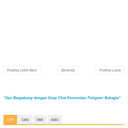
Posting Lebih Baru
Beranda
Posting Lama
"Ayo Bergabung dengan Grup Chat Komunitas Poligami Bahagia"
TIPS
CARA
UNIK
BARU