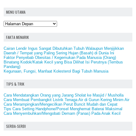
MENU UTAMA
FAKTA MENARIK
Cairan Lendir Ingus Sangat Dibutuhkan Tubuh Walaupun Menjijikkan
Daerah / Tempat yang Paling Sering Hujan (Basah) di Dunia Ini
Faktor Penyebab Obesitas / Kegemukan Pada Manusia (Orang)
Binatang Kodok/Katak Kecil yang Bisa Dilihat Isi Perutnya (Tembus
Pandang)
Kegunaan, Fungsi, Manfaat Kolesterol Bagi Tubuh Manusia
TIPS & TRIK
Cara Mendatangkan Orang yang Jarang Sholat ke Masjid / Musholla
Cara Membuat Pembangkit Listrik Tenaga Air di Gurun Kering Minim Air
Cara Merampingkan/Mengecilkan Perut Buncit Mudah dan Cepat
Tips Cara Setting Handphone/Ponsel Menghemat Baterai Maksimal
Cara Menyembuhkan/Mengobati Demam (Panas) Pada Anak Kecil
SERBA-SERBI