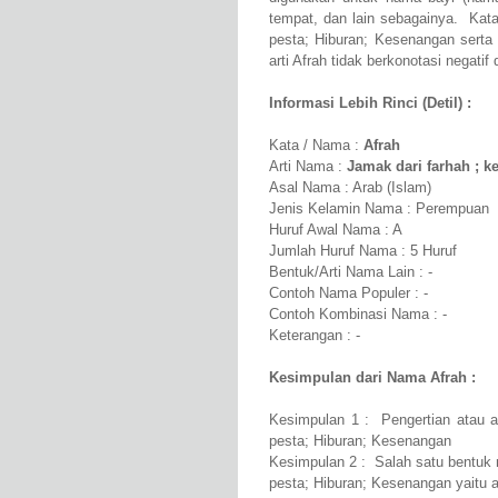
tempat, dan lain sebagainya. Kat
pesta; Hiburan; Kesenangan serta 
arti Afrah tidak berkonotasi negatif
Informasi Lebih Rinci (Detil) :
Kata / Nama :
Afrah
Arti Nama :
Jamak dari farhah ; 
Asal Nama : Arab (Islam)
Jenis Kelamin Nama : Perempuan
Huruf Awal Nama : A
Jumlah Huruf Nama : 5 Huruf
Bentuk/Arti Nama Lain : -
Contoh Nama Populer : -
Contoh Kombinasi Nama : -
Keterangan : -
Kesimpulan dari Nama Afrah :
Kesimpulan 1 : Pengertian atau a
pesta; Hiburan; Kesenangan
Kesimpulan 2 : Salah satu bentuk 
pesta; Hiburan; Kesenangan yaitu 