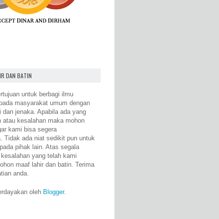
IR DAN BATIN
rtujuan untuk berbagi ilmu
epada masyarakat umum dengan
i dan jenaka. Apabila ada yang
n atau kesalahan maka mohon
gar kami bisa segera
 Tidak ada niat sedikit pun untuk
pada pihak lain. Atas segala
 kesalahan yang telah kami
ohon maaf lahir dan batin. Terima
atian anda.
erdayakan oleh
Blogger
.