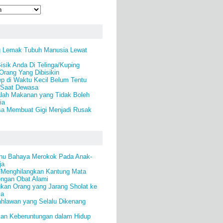
 Lemak Tubuh Manusia Lewat
Bisik Anda Di Telinga/Kuping
rang Yang Dibisikin
p di Waktu Kecil Belum Tentu
 Saat Dewasa
alah Makanan yang Tidak Boleh
ia
a Membuat Gigi Menjadi Rusak
hu Bahaya Merokok Pada Anak-
ja
/Menghilangkan Kantung Mata
engan Obat Alami
kan Orang yang Jarang Sholat ke
la
ahlawan yang Selalu Dikenang
an Keberuntungan dalam Hidup