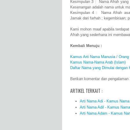
Kesimpulan 3 : Nama Afrah yang be
Kesenangan adalah nama untuk ma
Kesimpulan 4 : Nama Afrah asal
Jamak dari farhah ; kegembiraan; 
Kami mohon maaf apabila terdapat
Afrah yang sederhana ini membawa
Kembali Menuju :
Kamus Arti Nama Manusia / Orang
Kamus Nama-Nama Arab (Islam)
Daftar Nama yang Dimulai dengan 
Berikan komentar dan pengalaman an
ARTIKEL TERKAIT :
Arti Nama Adi - Kamus Nama 
Arti Nama Adil - Kamus Nama 
Arti Nama Adam - Kamus Nama