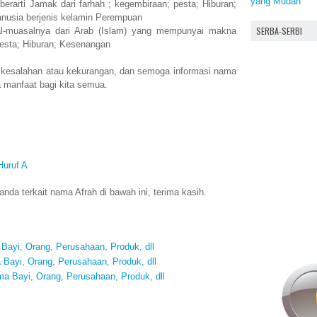
yang Mudah
rarti Jamak dari farhah ; kegembiraan; pesta; Hiburan;
nusia berjenis kelamin Perempuan
SERBA-SERBI
-muasalnya dari Arab (Islam) yang mempunyai makna
pesta; Hiburan; Kesenangan
 kesalahan atau kekurangan, dan semoga informasi nama
 manfaat bagi kita semua.
Huruf A
da terkait nama Afrah di bawah ini, terima kasih.
Bayi, Orang, Perusahaan, Produk, dll
Bayi, Orang, Perusahaan, Produk, dll
 Bayi, Orang, Perusahaan, Produk, dll