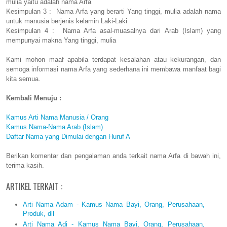
mulia yaitu adalah nama Arfa
Kesimpulan 3 : Nama Arfa yang berarti Yang tinggi, mulia adalah nama
untuk manusia berjenis kelamin Laki-Laki
Kesimpulan 4 : Nama Arfa asal-muasalnya dari Arab (Islam) yang
mempunyai makna Yang tinggi, mulia
Kami mohon maaf apabila terdapat kesalahan atau kekurangan, dan
semoga informasi nama Arfa yang sederhana ini membawa manfaat bagi
kita semua.
Kembali Menuju :
Kamus Arti Nama Manusia / Orang
Kamus Nama-Nama Arab (Islam)
Daftar Nama yang Dimulai dengan Huruf A
Berikan komentar dan pengalaman anda terkait nama Arfa di bawah ini,
terima kasih.
ARTIKEL TERKAIT :
Arti Nama Adam - Kamus Nama Bayi, Orang, Perusahaan,
Produk, dll
Arti Nama Adi - Kamus Nama Bayi, Orang, Perusahaan,