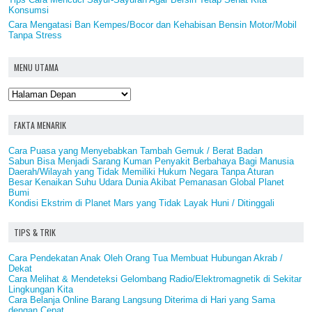
Konsumsi
Cara Mengatasi Ban Kempes/Bocor dan Kehabisan Bensin Motor/Mobil
Tanpa Stress
MENU UTAMA
FAKTA MENARIK
Cara Puasa yang Menyebabkan Tambah Gemuk / Berat Badan
Sabun Bisa Menjadi Sarang Kuman Penyakit Berbahaya Bagi Manusia
Daerah/Wilayah yang Tidak Memiliki Hukum Negara Tanpa Aturan
Besar Kenaikan Suhu Udara Dunia Akibat Pemanasan Global Planet
Bumi
Kondisi Ekstrim di Planet Mars yang Tidak Layak Huni / Ditinggali
TIPS & TRIK
Cara Pendekatan Anak Oleh Orang Tua Membuat Hubungan Akrab /
Dekat
Cara Melihat & Mendeteksi Gelombang Radio/Elektromagnetik di Sekitar
Lingkungan Kita
Cara Belanja Online Barang Langsung Diterima di Hari yang Sama
dengan Cepat