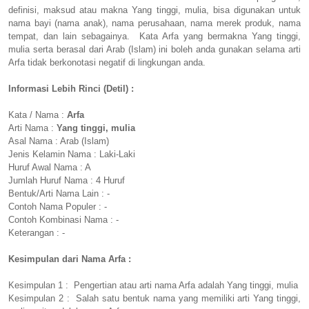
definisi, maksud atau makna Yang tinggi, mulia, bisa digunakan untuk
nama bayi (nama anak), nama perusahaan, nama merek produk, nama
tempat, dan lain sebagainya. Kata Arfa yang bermakna Yang tinggi,
mulia serta berasal dari Arab (Islam) ini boleh anda gunakan selama arti
Arfa tidak berkonotasi negatif di lingkungan anda.
Informasi Lebih Rinci (Detil) :
Kata / Nama :
Arfa
Arti Nama :
Yang tinggi, mulia
Asal Nama : Arab (Islam)
Jenis Kelamin Nama : Laki-Laki
Huruf Awal Nama : A
Jumlah Huruf Nama : 4 Huruf
Bentuk/Arti Nama Lain : -
Contoh Nama Populer : -
Contoh Kombinasi Nama : -
Keterangan : -
Kesimpulan dari Nama Arfa :
Kesimpulan 1 : Pengertian atau arti nama Arfa adalah Yang tinggi, mulia
Kesimpulan 2 : Salah satu bentuk nama yang memiliki arti Yang tinggi,