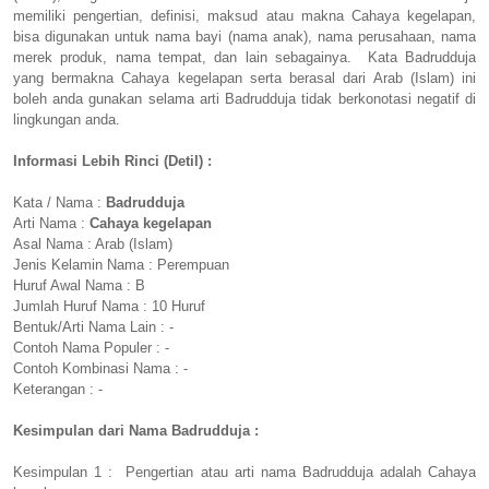
memiliki pengertian, definisi, maksud atau makna Cahaya kegelapan,
bisa digunakan untuk nama bayi (nama anak), nama perusahaan, nama
merek produk, nama tempat, dan lain sebagainya. Kata Badrudduja
yang bermakna Cahaya kegelapan serta berasal dari Arab (Islam) ini
boleh anda gunakan selama arti Badrudduja tidak berkonotasi negatif di
lingkungan anda.
Informasi Lebih Rinci (Detil) :
Kata / Nama :
Badrudduja
Arti Nama :
Cahaya kegelapan
Asal Nama : Arab (Islam)
Jenis Kelamin Nama : Perempuan
Huruf Awal Nama : B
Jumlah Huruf Nama : 10 Huruf
Bentuk/Arti Nama Lain : -
Contoh Nama Populer : -
Contoh Kombinasi Nama : -
Keterangan : -
Kesimpulan dari Nama Badrudduja :
Kesimpulan 1 : Pengertian atau arti nama Badrudduja adalah Cahaya