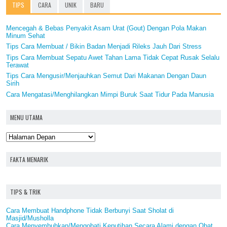
TIPS
CARA
UNIK
BARU
Mencegah & Bebas Penyakit Asam Urat (Gout) Dengan Pola Makan
Minum Sehat
Tips Cara Membuat / Bikin Badan Menjadi Rileks Jauh Dari Stress
Tips Cara Membuat Sepatu Awet Tahan Lama Tidak Cepat Rusak Selalu
Terawat
Tips Cara Mengusir/Menjauhkan Semut Dari Makanan Dengan Daun
Sirih
Cara Mengatasi/Menghilangkan Mimpi Buruk Saat Tidur Pada Manusia
MENU UTAMA
FAKTA MENARIK
TIPS & TRIK
Cara Membuat Handphone Tidak Berbunyi Saat Sholat di
Masjid/Musholla
Cara Menyembuhkan/Mengobati Keputihan Secara Alami dengan Obat