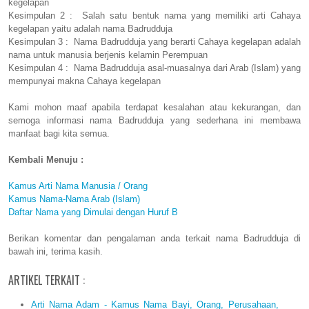
kegelapan
Kesimpulan 2 : Salah satu bentuk nama yang memiliki arti Cahaya
kegelapan yaitu adalah nama Badrudduja
Kesimpulan 3 : Nama Badrudduja yang berarti Cahaya kegelapan adalah
nama untuk manusia berjenis kelamin Perempuan
Kesimpulan 4 : Nama Badrudduja asal-muasalnya dari Arab (Islam) yang
mempunyai makna Cahaya kegelapan
Kami mohon maaf apabila terdapat kesalahan atau kekurangan, dan
semoga informasi nama Badrudduja yang sederhana ini membawa
manfaat bagi kita semua.
Kembali Menuju :
Kamus Arti Nama Manusia / Orang
Kamus Nama-Nama Arab (Islam)
Daftar Nama yang Dimulai dengan Huruf B
Berikan komentar dan pengalaman anda terkait nama Badrudduja di
bawah ini, terima kasih.
ARTIKEL TERKAIT :
Arti Nama Adam - Kamus Nama Bayi, Orang, Perusahaan,