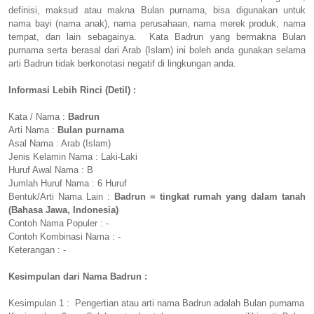
definisi, maksud atau makna Bulan purnama, bisa digunakan untuk
nama bayi (nama anak), nama perusahaan, nama merek produk, nama
tempat, dan lain sebagainya. Kata Badrun yang bermakna Bulan
purnama serta berasal dari Arab (Islam) ini boleh anda gunakan selama
arti Badrun tidak berkonotasi negatif di lingkungan anda.
Informasi Lebih Rinci (Detil) :
Kata / Nama :
Badrun
Arti Nama :
Bulan purnama
Asal Nama : Arab (Islam)
Jenis Kelamin Nama : Laki-Laki
Huruf Awal Nama : B
Jumlah Huruf Nama : 6 Huruf
Bentuk/Arti Nama Lain :
Badrun = tingkat rumah yang dalam tanah
(Bahasa Jawa, Indonesia)
Contoh Nama Populer : -
Contoh Kombinasi Nama : -
Keterangan : -
Kesimpulan dari Nama Badrun :
Kesimpulan 1 : Pengertian atau arti nama Badrun adalah Bulan purnama