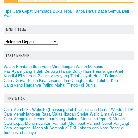
Tips Cara Cepat Membaca Buku Tebal Tanpa Harus Baca Semua Dari
Awal
MENU UTAMA
FAKTA MENARIK
Wajah Binatang Ikan yang Mirip dengan Wajah Manusia
Ras Ayam yang Tidak Berbulu (Tanpa Bulu) Hasil Persilangan Aneh
Kondisi Ekstrim di Planet Mars yang Tidak Layak Huni / Ditinggali
Cara / Gaya Bersin Kita Diwarisi dari Orangtua atau Leluhur Kita
Uang yang Harganya Paling Mahal (Tinggi) di Dunia
TIPS & TRIK
Cara Membuka Website (Browsing) Lebih Cepat dan Hemat Waktu di HP
Cara Menghilangkan Rasa Malas Ibadah Sholat Wajib Lima Waktu
Cara Mengakhiri Penderitaan yang Dialami Manusia Cepat & Mudah
Cara Cepat Menumbuhkan Rambut (Membuat Rambut Cepat Panjang)
Cara Mengatasi Masalah Sampah di DKI Jakarta dan Kota Besar di
Indonesia Lainnya