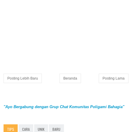
Posting Lebih Baru
Beranda
Posting Lama
"Ayo Bergabung dengan Grup Chat Komunitas Poligami Bahagia"
TIPS
CARA
UNIK
BARU