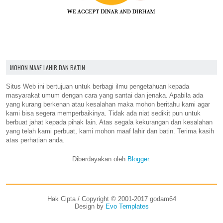
MOHON MAAF LAHIR DAN BATIN
Situs Web ini bertujuan untuk berbagi ilmu pengetahuan kepada
masyarakat umum dengan cara yang santai dan jenaka. Apabila ada
yang kurang berkenan atau kesalahan maka mohon beritahu kami agar
kami bisa segera memperbaikinya. Tidak ada niat sedikit pun untuk
berbuat jahat kepada pihak lain. Atas segala kekurangan dan kesalahan
yang telah kami perbuat, kami mohon maaf lahir dan batin. Terima kasih
atas perhatian anda.
Diberdayakan oleh
Blogger
.
Hak Cipta / Copyright © 2001-2017 godam64
Design by
Evo Templates