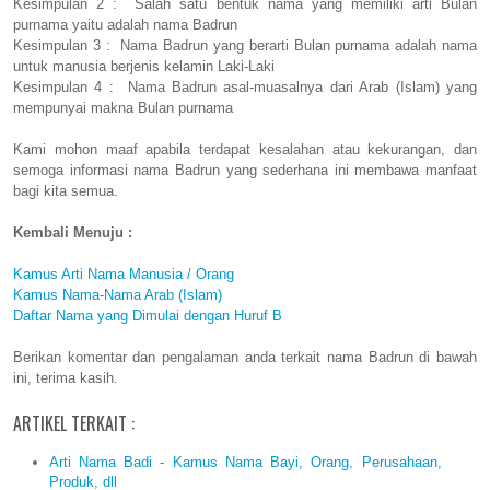
Kesimpulan 2 : Salah satu bentuk nama yang memiliki arti Bulan
purnama yaitu adalah nama Badrun
Kesimpulan 3 : Nama Badrun yang berarti Bulan purnama adalah nama
untuk manusia berjenis kelamin Laki-Laki
Kesimpulan 4 : Nama Badrun asal-muasalnya dari Arab (Islam) yang
mempunyai makna Bulan purnama
Kami mohon maaf apabila terdapat kesalahan atau kekurangan, dan
semoga informasi nama Badrun yang sederhana ini membawa manfaat
bagi kita semua.
Kembali Menuju :
Kamus Arti Nama Manusia / Orang
Kamus Nama-Nama Arab (Islam)
Daftar Nama yang Dimulai dengan Huruf B
Berikan komentar dan pengalaman anda terkait nama Badrun di bawah
ini, terima kasih.
ARTIKEL TERKAIT :
Arti Nama Badi - Kamus Nama Bayi, Orang, Perusahaan,
Produk, dll