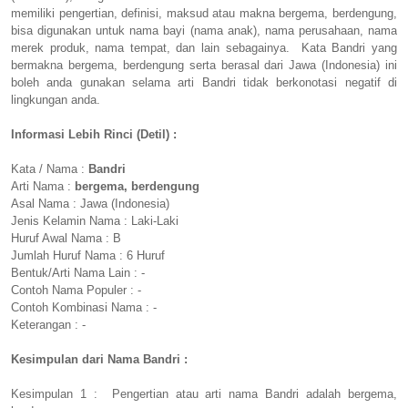
memiliki pengertian, definisi, maksud atau makna bergema, berdengung,
bisa digunakan untuk nama bayi (nama anak), nama perusahaan, nama
merek produk, nama tempat, dan lain sebagainya. Kata Bandri yang
bermakna bergema, berdengung serta berasal dari Jawa (Indonesia) ini
boleh anda gunakan selama arti Bandri tidak berkonotasi negatif di
lingkungan anda.
Informasi Lebih Rinci (Detil) :
Kata / Nama :
Bandri
Arti Nama :
bergema, berdengung
Asal Nama : Jawa (Indonesia)
Jenis Kelamin Nama : Laki-Laki
Huruf Awal Nama : B
Jumlah Huruf Nama : 6 Huruf
Bentuk/Arti Nama Lain : -
Contoh Nama Populer : -
Contoh Kombinasi Nama : -
Keterangan : -
Kesimpulan dari Nama Bandri :
Kesimpulan 1 : Pengertian atau arti nama Bandri adalah bergema,