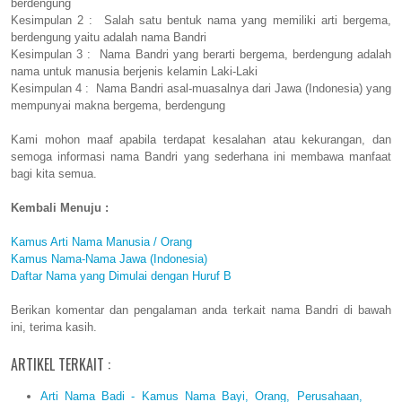
berdengung
Kesimpulan 2 : Salah satu bentuk nama yang memiliki arti bergema,
berdengung yaitu adalah nama Bandri
Kesimpulan 3 : Nama Bandri yang berarti bergema, berdengung adalah
nama untuk manusia berjenis kelamin Laki-Laki
Kesimpulan 4 : Nama Bandri asal-muasalnya dari Jawa (Indonesia) yang
mempunyai makna bergema, berdengung
Kami mohon maaf apabila terdapat kesalahan atau kekurangan, dan
semoga informasi nama Bandri yang sederhana ini membawa manfaat
bagi kita semua.
Kembali Menuju :
Kamus Arti Nama Manusia / Orang
Kamus Nama-Nama Jawa (Indonesia)
Daftar Nama yang Dimulai dengan Huruf B
Berikan komentar dan pengalaman anda terkait nama Bandri di bawah
ini, terima kasih.
ARTIKEL TERKAIT :
Arti Nama Badi - Kamus Nama Bayi, Orang, Perusahaan,