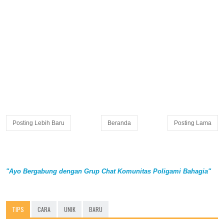
Posting Lebih Baru
Beranda
Posting Lama
"Ayo Bergabung dengan Grup Chat Komunitas Poligami Bahagia"
TIPS
CARA
UNIK
BARU