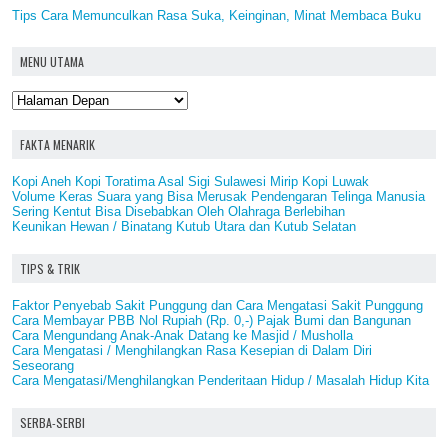
Tips Cara Memunculkan Rasa Suka, Keinginan, Minat Membaca Buku
MENU UTAMA
FAKTA MENARIK
Kopi Aneh Kopi Toratima Asal Sigi Sulawesi Mirip Kopi Luwak
Volume Keras Suara yang Bisa Merusak Pendengaran Telinga Manusia
Sering Kentut Bisa Disebabkan Oleh Olahraga Berlebihan
Keunikan Hewan / Binatang Kutub Utara dan Kutub Selatan
TIPS & TRIK
Faktor Penyebab Sakit Punggung dan Cara Mengatasi Sakit Punggung
Cara Membayar PBB Nol Rupiah (Rp. 0,-) Pajak Bumi dan Bangunan
Cara Mengundang Anak-Anak Datang ke Masjid / Musholla
Cara Mengatasi / Menghilangkan Rasa Kesepian di Dalam Diri
Seseorang
Cara Mengatasi/Menghilangkan Penderitaan Hidup / Masalah Hidup Kita
SERBA-SERBI