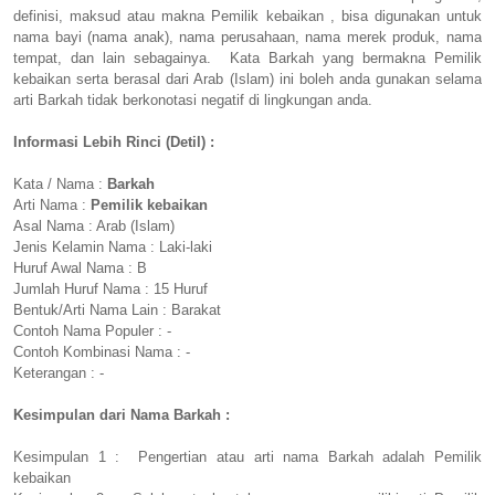
definisi, maksud atau makna Pemilik kebaikan , bisa digunakan untuk
nama bayi (nama anak), nama perusahaan, nama merek produk, nama
tempat, dan lain sebagainya. Kata Barkah yang bermakna Pemilik
kebaikan serta berasal dari Arab (Islam) ini boleh anda gunakan selama
arti Barkah tidak berkonotasi negatif di lingkungan anda.
Informasi Lebih Rinci (Detil) :
Kata / Nama :
Barkah
Arti Nama :
Pemilik kebaikan
Asal Nama : Arab (Islam)
Jenis Kelamin Nama : Laki-laki
Huruf Awal Nama : B
Jumlah Huruf Nama : 15 Huruf
Bentuk/Arti Nama Lain : Barakat
Contoh Nama Populer : -
Contoh Kombinasi Nama : -
Keterangan : -
Kesimpulan dari Nama Barkah :
Kesimpulan 1 : Pengertian atau arti nama Barkah adalah Pemilik
kebaikan