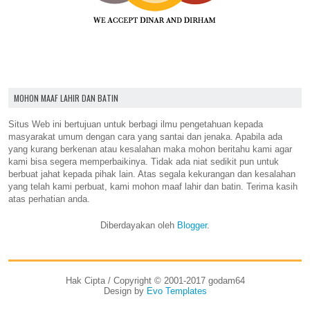
MOHON MAAF LAHIR DAN BATIN
Situs Web ini bertujuan untuk berbagi ilmu pengetahuan kepada
masyarakat umum dengan cara yang santai dan jenaka. Apabila ada
yang kurang berkenan atau kesalahan maka mohon beritahu kami agar
kami bisa segera memperbaikinya. Tidak ada niat sedikit pun untuk
berbuat jahat kepada pihak lain. Atas segala kekurangan dan kesalahan
yang telah kami perbuat, kami mohon maaf lahir dan batin. Terima kasih
atas perhatian anda.
Diberdayakan oleh
Blogger
.
Hak Cipta / Copyright © 2001-2017 godam64
Design by
Evo Templates