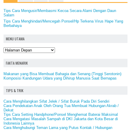
Tips Cara Mengusir/Membasmi Kecoa Secara Alami Dengan Daun
Salam
Tips Cara Menghindari/Mencegah Ponsel/Hp Terkena Virus Hape Yang
Berbahaya
MENU UTAMA
FAKTA MENARIK
Makanan yang Bisa Membuat Bahagia dan Senang (Tinggi Serotonin)
Komposisi Kandungan Udara yang Dihirup Manusia Saat Bernapas
TIPS & TRIK
Cara Menghilangkan Sifat Jelek / Sifat Buruk Pada Diri Sendiri
Cara Pendekatan Anak Oleh Orang Tua Membuat Hubungan Akrab /
Dekat
Tips Cara Setting Handphone/Ponsel Menghemat Baterai Maksimal
Cara Mengatasi Masalah Sampah di DKI Jakarta dan Kota Besar di
Indonesia Lainnya
Cara Menghubungi Teman Lama yang Putus Kontak / Hubungan