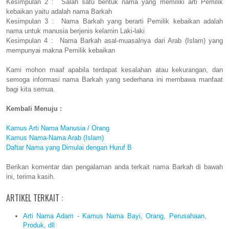
Kesimpulan 2 : Salah satu bentuk nama yang memiliki arti Pemilik
kebaikan yaitu adalah nama Barkah
Kesimpulan 3 : Nama Barkah yang berarti Pemilik kebaikan adalah
nama untuk manusia berjenis kelamin Laki-laki
Kesimpulan 4 : Nama Barkah asal-muasalnya dari Arab (Islam) yang
mempunyai makna Pemilik kebaikan
Kami mohon maaf apabila terdapat kesalahan atau kekurangan, dan
semoga informasi nama Barkah yang sederhana ini membawa manfaat
bagi kita semua.
Kembali Menuju :
Kamus Arti Nama Manusia / Orang
Kamus Nama-Nama Arab (Islam)
Daftar Nama yang Dimulai dengan Huruf B
Berikan komentar dan pengalaman anda terkait nama Barkah di bawah
ini, terima kasih.
ARTIKEL TERKAIT :
Arti Nama Adam - Kamus Nama Bayi, Orang, Perusahaan,
Produk, dll