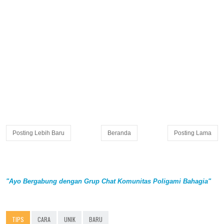
Posting Lebih Baru
Beranda
Posting Lama
"Ayo Bergabung dengan Grup Chat Komunitas Poligami Bahagia"
TIPS
CARA
UNIK
BARU