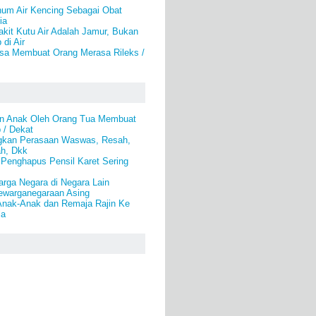
num Air Kencing Sebagai Obat
ia
kit Kutu Air Adalah Jamur, Bukan
di Air
isa Membuat Orang Merasa Rileks /
n Anak Oleh Orang Tua Membuat
 / Dekat
gkan Perasaan Waswas, Resah,
ah, Dkk
 Penghapus Pensil Karet Sering
rga Negara di Negara Lain
warganegaraan Asing
nak-Anak dan Remaja Rajin Ke
la