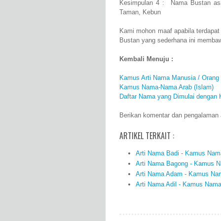
Kesimpulan 4 : Nama Bustan asa
Taman, Kebun
Kami mohon maaf apabila terdapat
Bustan yang sederhana ini membaw
Kembali Menuju :
Kamus Arti Nama Manusia / Orang
Kamus Nama-Nama Arab (Islam)
Daftar Nama yang Dimulai dengan 
Berikan komentar dan pengalaman a
ARTIKEL TERKAIT :
Arti Nama Badi - Kamus Nama
Arti Nama Bagong - Kamus Na
Arti Nama Adam - Kamus Nama
Arti Nama Adil - Kamus Nama 