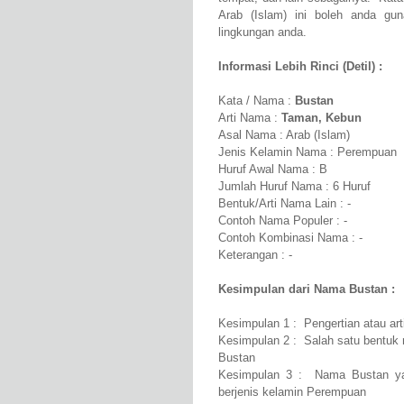
Arab (Islam) ini boleh anda gun
lingkungan anda.
Informasi Lebih Rinci (Detil) :
Kata / Nama :
Bustan
Arti Nama :
Taman, Kebun
Asal Nama : Arab (Islam)
Jenis Kelamin Nama : Perempuan
Huruf Awal Nama : B
Jumlah Huruf Nama : 6 Huruf
Bentuk/Arti Nama Lain : -
Contoh Nama Populer : -
Contoh Kombinasi Nama : -
Keterangan : -
Kesimpulan dari Nama Bustan :
Kesimpulan 1 : Pengertian atau a
Kesimpulan 2 : Salah satu bentuk 
Bustan
Kesimpulan 3 : Nama Bustan ya
berjenis kelamin Perempuan