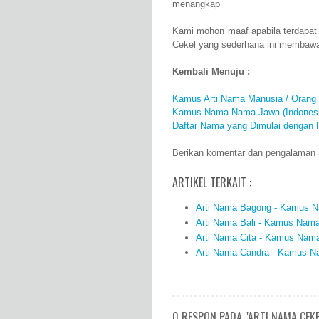
menangkap
Kami mohon maaf apabila terdapat
Cekel yang sederhana ini membawa
Kembali Menuju :
Kamus Arti Nama Manusia / Orang
Kamus Nama-Nama Jawa (Indonesi
Daftar Nama yang Dimulai dengan 
Berikan komentar dan pengalaman an
ARTIKEL TERKAIT :
Arti Nama Bagong - Kamus Na
Arti Nama Bali - Kamus Nama 
Arti Nama Cita - Kamus Nama 
Arti Nama Candra - Kamus Na
0 RESPON PADA "ARTI NAMA CEK