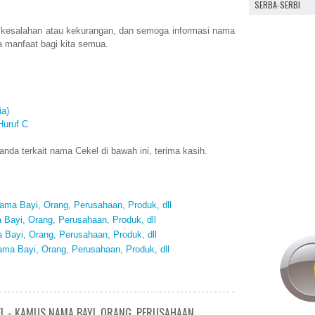
SERBA-SERBI
 kesalahan atau kekurangan, dan semoga informasi nama
 manfaat bagi kita semua.
a)
Huruf C
da terkait nama Cekel di bawah ini, terima kasih.
ma Bayi, Orang, Perusahaan, Produk, dll
Bayi, Orang, Perusahaan, Produk, dll
Bayi, Orang, Perusahaan, Produk, dll
ma Bayi, Orang, Perusahaan, Produk, dll
EL - KAMUS NAMA BAYI, ORANG, PERUSAHAAN,