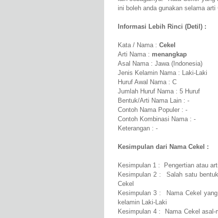
ini boleh anda gunakan selama arti 
Informasi Lebih Rinci (Detil) :
Kata / Nama :
Cekel
Arti Nama :
menangkap
Asal Nama : Jawa (Indonesia)
Jenis Kelamin Nama : Laki-Laki
Huruf Awal Nama : C
Jumlah Huruf Nama : 5 Huruf
Bentuk/Arti Nama Lain : -
Contoh Nama Populer : -
Contoh Kombinasi Nama : -
Keterangan : -
Kesimpulan dari Nama Cekel :
Kesimpulan 1 : Pengertian atau a
Kesimpulan 2 : Salah satu bentuk
Cekel
Kesimpulan 3 : Nama Cekel yang 
kelamin Laki-Laki
Kesimpulan 4 : Nama Cekel asal-