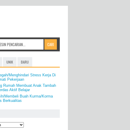
UNIK
BARU
gah/Menghindari Stress Kerja Di
mati Pekerjaan
ing Rumah Membuat Anak Tambah
rdas Aktif Belajar
lih/Membeli Buah Kurma/Korma
 Berkualitas