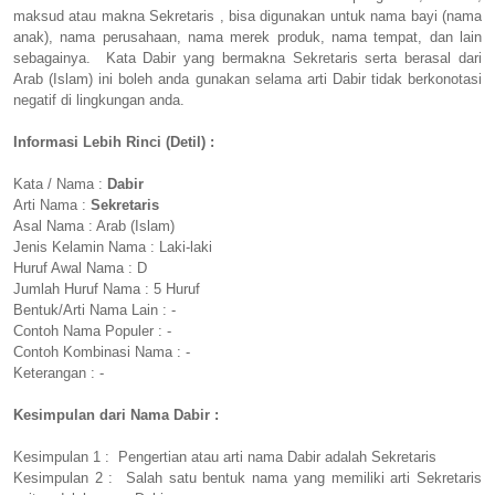
maksud atau makna Sekretaris , bisa digunakan untuk nama bayi (nama
anak), nama perusahaan, nama merek produk, nama tempat, dan lain
sebagainya. Kata Dabir yang bermakna Sekretaris serta berasal dari
Arab (Islam) ini boleh anda gunakan selama arti Dabir tidak berkonotasi
negatif di lingkungan anda.
Informasi Lebih Rinci (Detil) :
Kata / Nama :
Dabir
Arti Nama :
Sekretaris
Asal Nama : Arab (Islam)
Jenis Kelamin Nama : Laki-laki
Huruf Awal Nama : D
Jumlah Huruf Nama : 5 Huruf
Bentuk/Arti Nama Lain : -
Contoh Nama Populer : -
Contoh Kombinasi Nama : -
Keterangan : -
Kesimpulan dari Nama Dabir :
Kesimpulan 1 : Pengertian atau arti nama Dabir adalah Sekretaris
Kesimpulan 2 : Salah satu bentuk nama yang memiliki arti Sekretaris