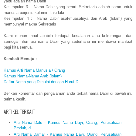
yaitu adalah nama Dabir
Kesimpulan 3 : Nama Dabir yang berarti Sekretaris adalah nama untuk
manusia berjenis kelamin Laki-laki
Kesimpulan 4 : Nama Dabir asal-muasalnya dari Arab (Islam) yang
mempunyai makna Sekretaris
Kami mohon maaf apabila terdapat kesalahan atau kekurangan, dan
semoga informasi nama Dabir yang sederhana ini membawa manfaat
bagi kita semua.
Kembali Menuju :
Kamus Arti Nama Manusia / Orang
Kamus Nama-Nama Arab (Islam)
Daftar Nama yang Dimulai dengan Huruf D
Berikan komentar dan pengalaman anda terkait nama Dabir di bawah ini,
terima kasih.
ARTIKEL TERKAIT :
Arti Nama Dalu - Kamus Nama Bayi, Orang, Perusahaan,
Produk, dll
Arti Nama Damar - Kamus Nama Bayi, Orang, Perusahaan,