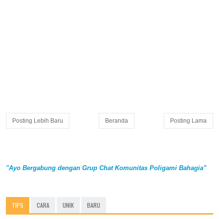
Posting Lebih Baru
Beranda
Posting Lama
"Ayo Bergabung dengan Grup Chat Komunitas Poligami Bahagia"
TIPS
CARA
UNIK
BARU