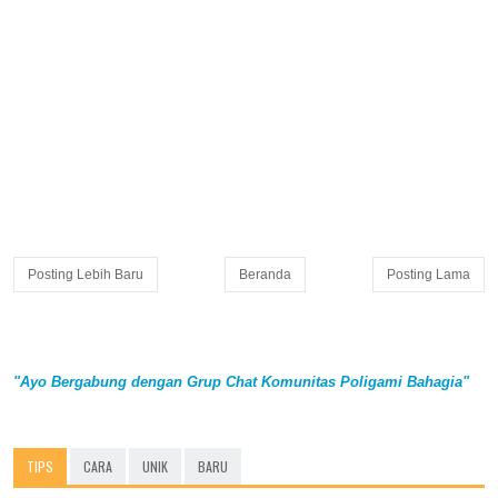
Posting Lebih Baru
Beranda
Posting Lama
"Ayo Bergabung dengan Grup Chat Komunitas Poligami Bahagia"
TIPS
CARA
UNIK
BARU