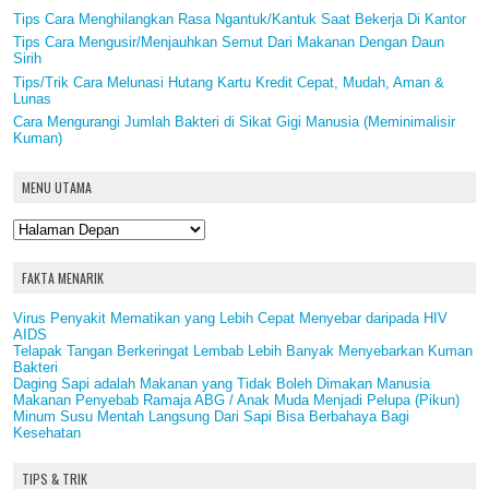
Tips Cara Menghilangkan Rasa Ngantuk/Kantuk Saat Bekerja Di Kantor
Tips Cara Mengusir/Menjauhkan Semut Dari Makanan Dengan Daun
Sirih
Tips/Trik Cara Melunasi Hutang Kartu Kredit Cepat, Mudah, Aman &
Lunas
Cara Mengurangi Jumlah Bakteri di Sikat Gigi Manusia (Meminimalisir
Kuman)
MENU UTAMA
FAKTA MENARIK
Virus Penyakit Mematikan yang Lebih Cepat Menyebar daripada HIV
AIDS
Telapak Tangan Berkeringat Lembab Lebih Banyak Menyebarkan Kuman
Bakteri
Daging Sapi adalah Makanan yang Tidak Boleh Dimakan Manusia
Makanan Penyebab Ramaja ABG / Anak Muda Menjadi Pelupa (Pikun)
Minum Susu Mentah Langsung Dari Sapi Bisa Berbahaya Bagi
Kesehatan
TIPS & TRIK