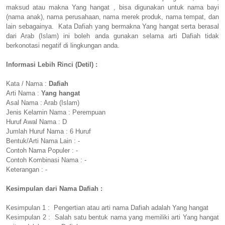
maksud atau makna Yang hangat , bisa digunakan untuk nama bayi
(nama anak), nama perusahaan, nama merek produk, nama tempat, dan
lain sebagainya. Kata Dafiah yang bermakna Yang hangat serta berasal
dari Arab (Islam) ini boleh anda gunakan selama arti Dafiah tidak
berkonotasi negatif di lingkungan anda.
Informasi Lebih Rinci (Detil) :
Kata / Nama :
Dafiah
Arti Nama :
Yang hangat
Asal Nama : Arab (Islam)
Jenis Kelamin Nama : Perempuan
Huruf Awal Nama : D
Jumlah Huruf Nama : 6 Huruf
Bentuk/Arti Nama Lain : -
Contoh Nama Populer : -
Contoh Kombinasi Nama : -
Keterangan : -
Kesimpulan dari Nama Dafiah :
Kesimpulan 1 : Pengertian atau arti nama Dafiah adalah Yang hangat
Kesimpulan 2 : Salah satu bentuk nama yang memiliki arti Yang hangat