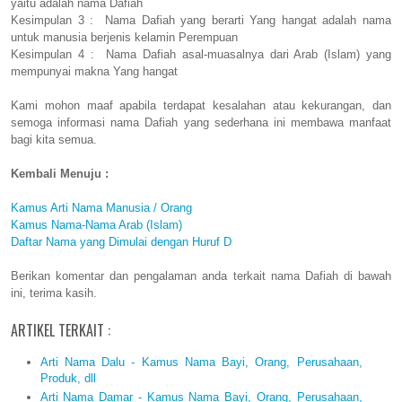
yaitu adalah nama Dafiah
Kesimpulan 3 : Nama Dafiah yang berarti Yang hangat adalah nama
untuk manusia berjenis kelamin Perempuan
Kesimpulan 4 : Nama Dafiah asal-muasalnya dari Arab (Islam) yang
mempunyai makna Yang hangat
Kami mohon maaf apabila terdapat kesalahan atau kekurangan, dan
semoga informasi nama Dafiah yang sederhana ini membawa manfaat
bagi kita semua.
Kembali Menuju :
Kamus Arti Nama Manusia / Orang
Kamus Nama-Nama Arab (Islam)
Daftar Nama yang Dimulai dengan Huruf D
Berikan komentar dan pengalaman anda terkait nama Dafiah di bawah
ini, terima kasih.
ARTIKEL TERKAIT :
Arti Nama Dalu - Kamus Nama Bayi, Orang, Perusahaan,
Produk, dll
Arti Nama Damar - Kamus Nama Bayi, Orang, Perusahaan,