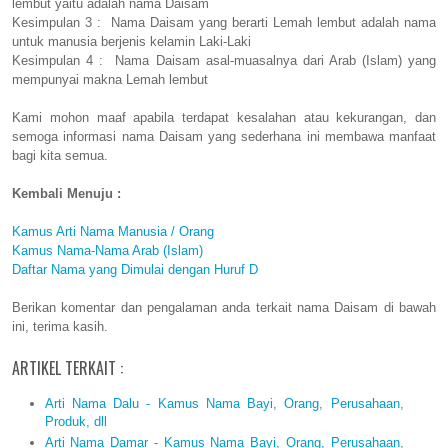
lembut yaitu adalah nama Daisam
Kesimpulan 3 : Nama Daisam yang berarti Lemah lembut adalah nama
untuk manusia berjenis kelamin Laki-Laki
Kesimpulan 4 : Nama Daisam asal-muasalnya dari Arab (Islam) yang
mempunyai makna Lemah lembut
Kami mohon maaf apabila terdapat kesalahan atau kekurangan, dan
semoga informasi nama Daisam yang sederhana ini membawa manfaat
bagi kita semua.
Kembali Menuju :
Kamus Arti Nama Manusia / Orang
Kamus Nama-Nama Arab (Islam)
Daftar Nama yang Dimulai dengan Huruf D
Berikan komentar dan pengalaman anda terkait nama Daisam di bawah
ini, terima kasih.
ARTIKEL TERKAIT :
Arti Nama Dalu - Kamus Nama Bayi, Orang, Perusahaan,
Produk, dll
Arti Nama Damar - Kamus Nama Bayi, Orang, Perusahaan,