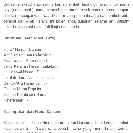
definisi, maksud atau makna Lemah lembut, bisa digunakan untuk nama
bayi (nama anak), nama perusahaan, nama merek produk, nama tempat,
dan lain sebagainya. Kata Daisam yang bermakna Lemah lembut serta
berasal dari Arab (Islam) ini boleh anda gunakan selama arti Daisam
tidak berkonotasi negatif di lingkungan anda.
Informasi Lebih Rinci (Detil) :
Kata / Nama :
Daisam
Arti Nama :
Lemah lembut
Asal Nama : Arab (Islam)
Jenis Kelamin Nama : Laki-Laki
Huruf Awal Nama : D
Jumlah Huruf Nama : 6 Huruf
Bentuk/Arti Nama Lain : -
Contoh Nama Populer : -
Contoh Kombinasi Nama : -
Keterangan : -
Kesimpulan dari Nama Daisam :
Kesimpulan 1 : Pengertian atau arti nama Daisam adalah Lemah lembut
Kesimpulan 2 : Salah satu bentuk nama yang memiliki arti Lemah