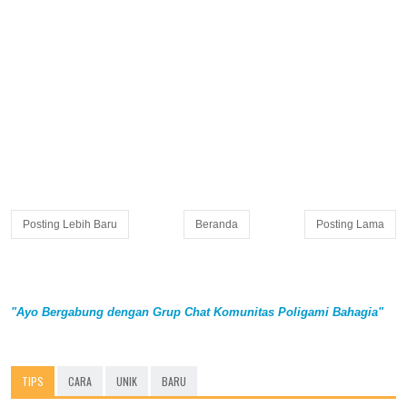
Posting Lebih Baru
Beranda
Posting Lama
"Ayo Bergabung dengan Grup Chat Komunitas Poligami Bahagia"
TIPS
CARA
UNIK
BARU