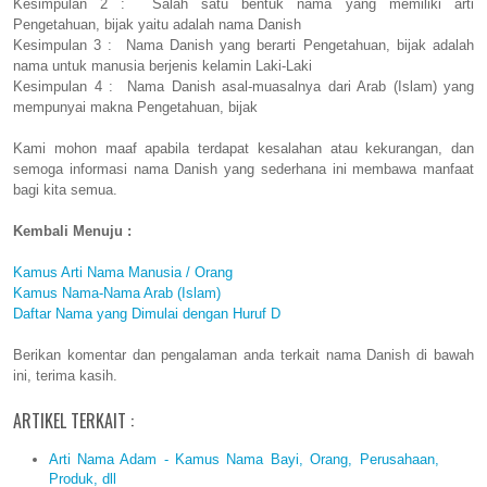
Kesimpulan 2 : Salah satu bentuk nama yang memiliki arti
Pengetahuan, bijak yaitu adalah nama Danish
Kesimpulan 3 : Nama Danish yang berarti Pengetahuan, bijak adalah
nama untuk manusia berjenis kelamin Laki-Laki
Kesimpulan 4 : Nama Danish asal-muasalnya dari Arab (Islam) yang
mempunyai makna Pengetahuan, bijak
Kami mohon maaf apabila terdapat kesalahan atau kekurangan, dan
semoga informasi nama Danish yang sederhana ini membawa manfaat
bagi kita semua.
Kembali Menuju :
Kamus Arti Nama Manusia / Orang
Kamus Nama-Nama Arab (Islam)
Daftar Nama yang Dimulai dengan Huruf D
Berikan komentar dan pengalaman anda terkait nama Danish di bawah
ini, terima kasih.
ARTIKEL TERKAIT :
Arti Nama Adam - Kamus Nama Bayi, Orang, Perusahaan,
Produk, dll