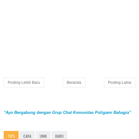
Posting Lebih Baru
Beranda
Posting Lama
"Ayo Bergabung dengan Grup Chat Komunitas Poligami Bahagia"
TIPS
CARA
UNIK
BARU