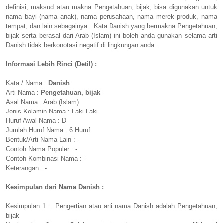
definisi, maksud atau makna Pengetahuan, bijak, bisa digunakan untuk
nama bayi (nama anak), nama perusahaan, nama merek produk, nama
tempat, dan lain sebagainya. Kata Danish yang bermakna Pengetahuan,
bijak serta berasal dari Arab (Islam) ini boleh anda gunakan selama arti
Danish tidak berkonotasi negatif di lingkungan anda.
Informasi Lebih Rinci (Detil) :
Kata / Nama :
Danish
Arti Nama :
Pengetahuan, bijak
Asal Nama : Arab (Islam)
Jenis Kelamin Nama : Laki-Laki
Huruf Awal Nama : D
Jumlah Huruf Nama : 6 Huruf
Bentuk/Arti Nama Lain : -
Contoh Nama Populer : -
Contoh Kombinasi Nama : -
Keterangan : -
Kesimpulan dari Nama Danish :
Kesimpulan 1 : Pengertian atau arti nama Danish adalah Pengetahuan,
bijak