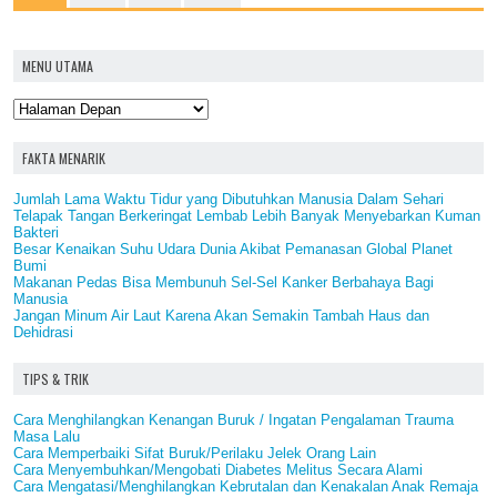
MENU UTAMA
FAKTA MENARIK
Jumlah Lama Waktu Tidur yang Dibutuhkan Manusia Dalam Sehari
Telapak Tangan Berkeringat Lembab Lebih Banyak Menyebarkan Kuman
Bakteri
Besar Kenaikan Suhu Udara Dunia Akibat Pemanasan Global Planet
Bumi
Makanan Pedas Bisa Membunuh Sel-Sel Kanker Berbahaya Bagi
Manusia
Jangan Minum Air Laut Karena Akan Semakin Tambah Haus dan
Dehidrasi
TIPS & TRIK
Cara Menghilangkan Kenangan Buruk / Ingatan Pengalaman Trauma
Masa Lalu
Cara Memperbaiki Sifat Buruk/Perilaku Jelek Orang Lain
Cara Menyembuhkan/Mengobati Diabetes Melitus Secara Alami
Cara Mengatasi/Menghilangkan Kebrutalan dan Kenakalan Anak Remaja