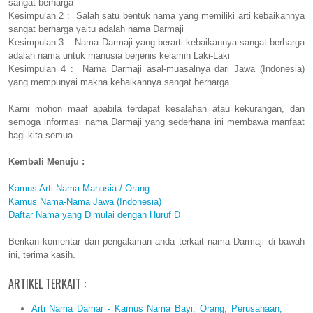
sangat berharga
Kesimpulan 2 : Salah satu bentuk nama yang memiliki arti kebaikannya
sangat berharga yaitu adalah nama Darmaji
Kesimpulan 3 : Nama Darmaji yang berarti kebaikannya sangat berharga
adalah nama untuk manusia berjenis kelamin Laki-Laki
Kesimpulan 4 : Nama Darmaji asal-muasalnya dari Jawa (Indonesia)
yang mempunyai makna kebaikannya sangat berharga
Kami mohon maaf apabila terdapat kesalahan atau kekurangan, dan
semoga informasi nama Darmaji yang sederhana ini membawa manfaat
bagi kita semua.
Kembali Menuju :
Kamus Arti Nama Manusia / Orang
Kamus Nama-Nama Jawa (Indonesia)
Daftar Nama yang Dimulai dengan Huruf D
Berikan komentar dan pengalaman anda terkait nama Darmaji di bawah
ini, terima kasih.
ARTIKEL TERKAIT :
Arti Nama Damar - Kamus Nama Bayi, Orang, Perusahaan,