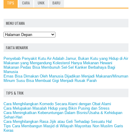
TIPS
CARA
UNIK
BARU
MENU UTAMA
FAKTA MENARIK
Penyebab Penyakit Kutu Air Adalah Jamur, Bukan Kutu yang Hidup di Air
Makanan yang Mengandung Kolesterol Hanya Mekanan Hewani
Makanan Pedas Bisa Membunuh Sel-Sel Kanker Berbahaya Bagi
Manusia
Emas Bisa Dimakan Oleh Manusia Dijadikan Menjadi Makanan/Minuman
Minum Susu Bisa Membuat Gigi Menjadi Rusak Parah
TIPS & TRIK
Cara Menghilangkan Komedo Secara Alami dengan Obat Alami
Cara Melupakan Masalah Hidup yang Bikin Pusing dan Stress
Cara Meningkatkan Keberuntungan Dalam Bisnis/Usaha & Kehidupan
Sehari-Hari
Cara Menghilangkan Rasa Jijik atau Geli Terhadap Sesuatu Hal
Tips Cara Membangun Masjid di Wilayah Mayoritas Non Muslim Garis
Keras