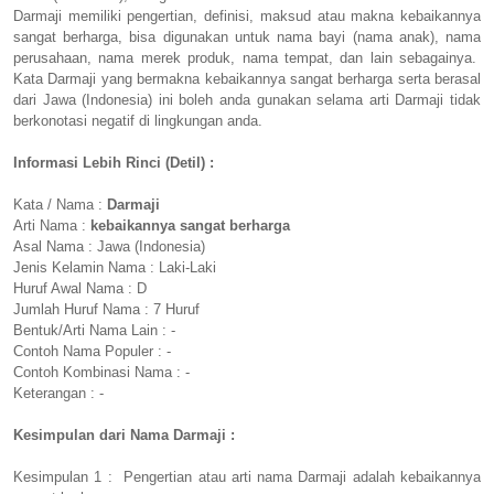
Darmaji memiliki pengertian, definisi, maksud atau makna kebaikannya
sangat berharga, bisa digunakan untuk nama bayi (nama anak), nama
perusahaan, nama merek produk, nama tempat, dan lain sebagainya.
Kata Darmaji yang bermakna kebaikannya sangat berharga serta berasal
dari Jawa (Indonesia) ini boleh anda gunakan selama arti Darmaji tidak
berkonotasi negatif di lingkungan anda.
Informasi Lebih Rinci (Detil) :
Kata / Nama :
Darmaji
Arti Nama :
kebaikannya sangat berharga
Asal Nama : Jawa (Indonesia)
Jenis Kelamin Nama : Laki-Laki
Huruf Awal Nama : D
Jumlah Huruf Nama : 7 Huruf
Bentuk/Arti Nama Lain : -
Contoh Nama Populer : -
Contoh Kombinasi Nama : -
Keterangan : -
Kesimpulan dari Nama Darmaji :
Kesimpulan 1 : Pengertian atau arti nama Darmaji adalah kebaikannya