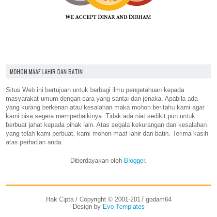
MOHON MAAF LAHIR DAN BATIN
Situs Web ini bertujuan untuk berbagi ilmu pengetahuan kepada
masyarakat umum dengan cara yang santai dan jenaka. Apabila ada
yang kurang berkenan atau kesalahan maka mohon beritahu kami agar
kami bisa segera memperbaikinya. Tidak ada niat sedikit pun untuk
berbuat jahat kepada pihak lain. Atas segala kekurangan dan kesalahan
yang telah kami perbuat, kami mohon maaf lahir dan batin. Terima kasih
atas perhatian anda.
Diberdayakan oleh
Blogger
.
Hak Cipta / Copyright © 2001-2017 godam64
Design by
Evo Templates