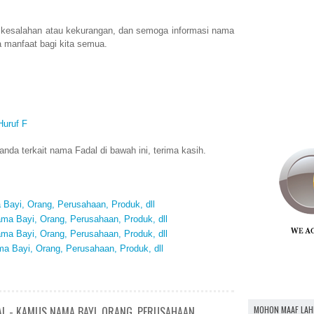
 kesalahan atau kekurangan, dan semoga informasi nama
 manfaat bagi kita semua.
Huruf F
da terkait nama Fadal di bawah ini, terima kasih.
Bayi, Orang, Perusahaan, Produk, dll
ma Bayi, Orang, Perusahaan, Produk, dll
ma Bayi, Orang, Perusahaan, Produk, dll
 Bayi, Orang, Perusahaan, Produk, dll
MOHON MAAF LAH
AL - KAMUS NAMA BAYI, ORANG, PERUSAHAAN,