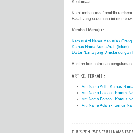
Keutamaan
Kami mohon maaf apabila terdapat
Fadal yang sederhana ini membawa
Kembali Menuju :
Kamus Arti Nama Manusia / Orang
Kamus Nama-Nama Arab (Islam)
Daftar Nama yang Dimulai dengan 
Berikan komentar dan pengalaman an
ARTIKEL TERKAIT :
Arti Nama Adil - Kamus Nama 
Arti Nama Faiqah - Kamus Na
Arti Nama Faizah - Kamus Na
Arti Nama Adam - Kamus Nama
0 RESPON PADA "ARTI NAMA FAD