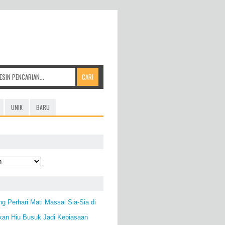
UNIK
BARU
ng Perhari Mati Massal Sia-Sia di
kan Hiu Busuk Jadi Kebiasaan