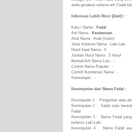
anda gunakan selama arti Fadal tida
Informasi Lebih Rinci (Detil) :
Kata / Nama :
Fadal
Arti Nama :
Keutamaan
Asal Nama : Arab (Islam)
Jenis Kelamin Nama : Laki-Laki
Huruf Awal Nama : F
Jumlah Huruf Nama : 5 Huruf
Bentuk/Arti Nama Lain : -
Contoh Nama Populer : -
Contoh Kombinasi Nama : -
Keterangan : -
Kesimpulan dari Nama Fadal :
Kesimpulan 1 : Pengertian atau ar
Kesimpulan 2 : Salah satu bentuk
Fadal
Kesimpulan 3 : Nama Fadal yang 
kelamin Laki-Laki
Kesimpulan 4 : Nama Fadal asal