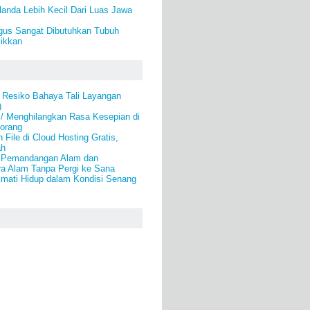
anda Lebih Kecil Dari Luas Jawa
ngus Sangat Dibutuhkan Tubuh
jikkan
 Resiko Bahaya Tali Layangan
)
 / Menghilangkan Rasa Kesepian di
eorang
File di Cloud Hosting Gratis,
ah
i Pemandangan Alam dan
a Alam Tanpa Pergi ke Sana
kmati Hidup dalam Kondisi Senang