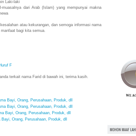
n Laki-laki
-muasalnya dari Arab (Islam) yang mempunyai makna
imewa
 kesalahan atau kekurangan, dan semoga informasi nama
 manfaat bagi kita semua.
Huruf F
da terkait nama Farid di bawah ini, terima kasih.
ma Bayi, Orang, Perusahaan, Produk, dll
ma Bayi, Orang, Perusahaan, Produk, dll
 Bayi, Orang, Perusahaan, Produk, dll
Bayi, Orang, Perusahaan, Produk, dll
MOHON MAAF LAH