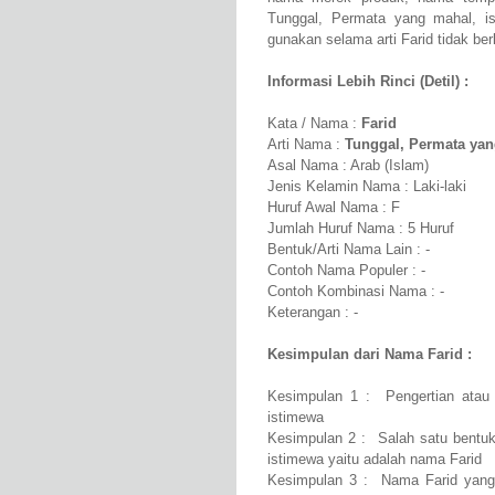
Tunggal, Permata yang mahal, ist
gunakan selama arti Farid tidak ber
Informasi Lebih Rinci (Detil) :
Kata / Nama :
Farid
Arti Nama :
Tunggal, Permata yan
Asal Nama : Arab (Islam)
Jenis Kelamin Nama : Laki-laki
Huruf Awal Nama : F
Jumlah Huruf Nama : 5 Huruf
Bentuk/Arti Nama Lain : -
Contoh Nama Populer : -
Contoh Kombinasi Nama : -
Keterangan : -
Kesimpulan dari Nama Farid :
Kesimpulan 1 : Pengertian atau 
istimewa
Kesimpulan 2 : Salah satu bentuk
istimewa yaitu adalah nama Farid
Kesimpulan 3 : Nama Farid yang 