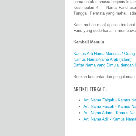
nama untuk manusia berjenis kelami
Kesimpulan 4 : Nama Farid asal
Tunggal, Permata yang mahal, ist
Kami mohon maaf apabila terdapat
Farid yang sederhana ini membawa
Kembali Menuju :
Kamus Arti Nama Manusia / Orang
Kamus Nama-Nama Arab (Islam)
Daftar Nama yang Dimulai dengan 
Berikan komentar dan pengalaman an
ARTIKEL TERKAIT :
Arti Nama Faiqah - Kamus Na
Arti Nama Faizah - Kamus Na
Arti Nama Adam - Kamus Nama
Arti Nama Adil - Kamus Nama 