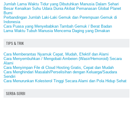
Jumlah Lama Waktu Tidur yang Dibutuhkan Manusia Dalam Sehari
Besar Kenaikan Suhu Udara Dunia Akibat Pemanasan Global Planet
Bumi
Perbandingan Jumlah Laki-Laki Gemuk dan Perempuan Gemuk di
Indonesia
Cara Puasa yang Menyebabkan Tambah Gemuk / Berat Badan
Lama Waktu Tubuh Manusia Mencerna Daging yang Dimakan
TIPS & TRIK
Cara Memberantas Nyamuk Cepat, Mudah, Efektif dan Alami
Cara Menyembuhkan / Mengobati Ambeien (Wasir/Hemoroid) Secara
Alami
Cara Menyimpan File di Cloud Hosting Gratis, Cepat dan Mudah
Cara Menghindari Masalah/Perselisihan dengan Keluarga/Saudara
Sendiri
Cara Menurunkan Kolesterol Tinggi Secara Alami dan Pola Hidup Sehat
SERBA-SERBI