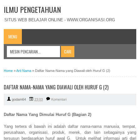
ILMU PENGETAHUAN
SITUS WEB BELAJAR ONLINE - WWW.ORGANISASI.ORG
MENU
Home
»
Arti Nama
»
Daftar Nama-Nama yang Diawali oleh Huruf G (2)
DAFTAR NAMA-NAMA YANG DIAWALI OLEH HURUF G (2)
godam64
23:03
Komentari
Daftar Nama Yang Dimulai Huruf G (Bagian 2)
Yang tertera di bawah ini adalah daftar nama-nama manusia, tempat,
perusahaan, organisasi, produk, merek, dan lain sebagainya yang
tersusun berdasarkan huruf awal G. Untuk melihat informasi arti dari