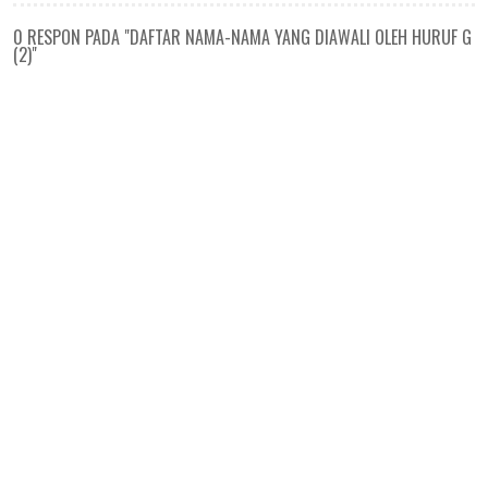
0 RESPON PADA "DAFTAR NAMA-NAMA YANG DIAWALI OLEH HURUF G
(2)"