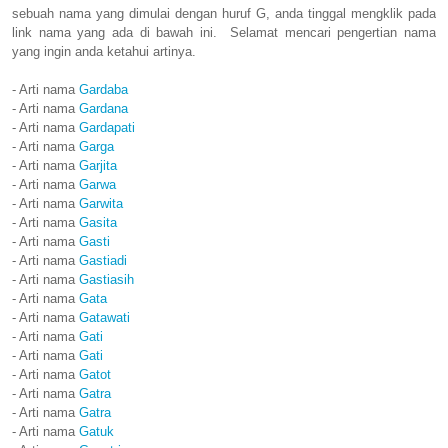
sebuah nama yang dimulai dengan huruf G, anda tinggal mengklik pada
link nama yang ada di bawah ini. Selamat mencari pengertian nama
yang ingin anda ketahui artinya.
- Arti nama
Gardaba
- Arti nama
Gardana
- Arti nama
Gardapati
- Arti nama
Garga
- Arti nama
Garjita
- Arti nama
Garwa
- Arti nama
Garwita
- Arti nama
Gasita
- Arti nama
Gasti
- Arti nama
Gastiadi
- Arti nama
Gastiasih
- Arti nama
Gata
- Arti nama
Gatawati
- Arti nama
Gati
- Arti nama
Gati
- Arti nama
Gatot
- Arti nama
Gatra
- Arti nama
Gatra
- Arti nama
Gatuk