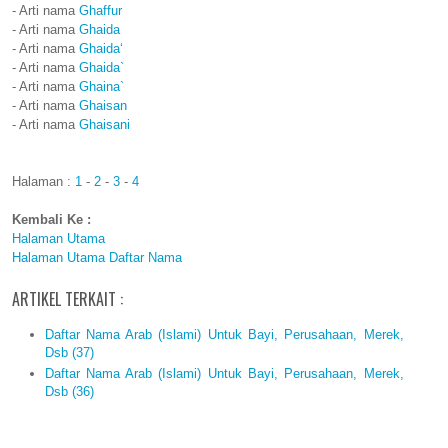
- Arti nama
Ghaffur
- Arti nama
Ghaida
- Arti nama
Ghaida‘
- Arti nama
Ghaida`
- Arti nama
Ghaina`
- Arti nama
Ghaisan
- Arti nama
Ghaisani
Halaman :
1
-
2
-
3
-
4
Kembali Ke :
Halaman Utama
Halaman Utama Daftar Nama
ARTIKEL TERKAIT :
Daftar Nama Arab (Islami) Untuk Bayi, Perusahaan, Merek,
Dsb (37)
Daftar Nama Arab (Islami) Untuk Bayi, Perusahaan, Merek,
Dsb (36)