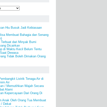
kan Hiu Busuk Jadi Kebiasaan
Bisa Membuat Bahagia dan Senang
n)
) Terbuat dari Minyak Bumi
yang Dicairkan
p di Waktu Kecil Belum Tentu
 Saat Dewasa
yang Tidak Boleh Dimakan Orang
mbangkit Listrik Tenaga Air di
nim Air
an / Memutihkan Wajah Secara
bat Alami
an Kepercayaan Dari Orang Di
n Anak Oleh Orang Tua Membuat
 / Dekat