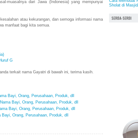
Cara Membuat H
al-muasalnya dari Jawa (Indonesia) yang mempunyai
Sholat di Masji
SERBA-SERBI
 kesalahan atau kekurangan, dan semoga informasi nama
wa manfaat bagi kita semua.
a)
Huruf G
da terkait nama Gayatri di bawah ini, terima kasih.
ma Bayi, Orang, Perusahaan, Produk, dll
ama Bayi, Orang, Perusahaan, Produk, dll
ma Bayi, Orang, Perusahaan, Produk, dll
Bayi, Orang, Perusahaan, Produk, dll