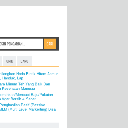
UNIK
BARU
hilangkan Noda Bintik Hitam Jamur
, Handuk, Lap
ara Minum Teh Yang Baik Dan
i Kesehatan Manusia
ersihkan/Mencuci Baju/Pakaian
a Agar Bersih & Sehat
Penghasilan Pasif (Passive
LM (Multi Level Markerting) Bisa