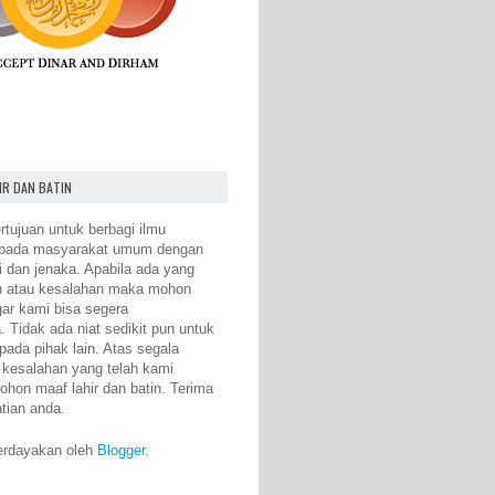
IR DAN BATIN
rtujuan untuk berbagi ilmu
epada masyarakat umum dengan
i dan jenaka. Apabila ada yang
n atau kesalahan maka mohon
gar kami bisa segera
 Tidak ada niat sedikit pun untuk
pada pihak lain. Atas segala
 kesalahan yang telah kami
ohon maaf lahir dan batin. Terima
atian anda.
erdayakan oleh
Blogger
.