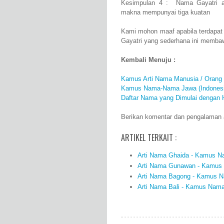
Kesimpulan 4 : Nama Gayatri as
makna mempunyai tiga kuatan
Kami mohon maaf apabila terdapat
Gayatri yang sederhana ini memba
Kembali Menuju :
Kamus Arti Nama Manusia / Orang
Kamus Nama-Nama Jawa (Indonesi
Daftar Nama yang Dimulai dengan 
Berikan komentar dan pengalaman an
ARTIKEL TERKAIT :
Arti Nama Ghaida - Kamus Na
Arti Nama Gunawan - Kamus N
Arti Nama Bagong - Kamus Na
Arti Nama Bali - Kamus Nama 