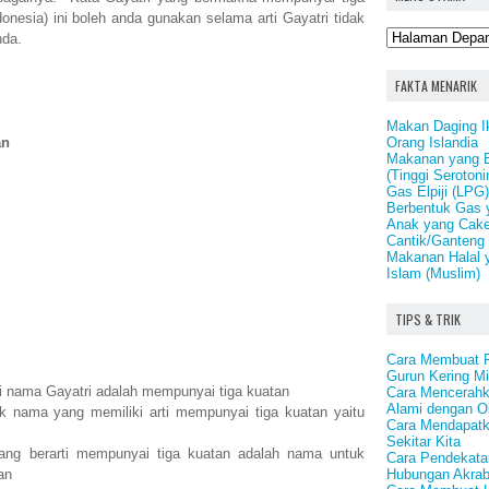
donesia) ini boleh anda gunakan selama arti Gayatri tidak
nda.
FAKTA MENARIK
Makan Daging I
Orang Islandia
an
Makanan yang 
(Tinggi Serotoni
Gas Elpiji (LPG
Berbentuk Gas 
Anak yang Cake
Cantik/Ganteng
Makanan Halal 
Islam (Muslim)
TIPS & TRIK
Cara Membuat Pe
Gurun Kering Mi
ti nama Gayatri adalah mempunyai tiga kuatan
Cara Mencerahk
Alami dengan O
 nama yang memiliki arti mempunyai tiga kuatan yaitu
Cara Mendapatk
Sekitar Kita
ng berarti mempunyai tiga kuatan adalah nama untuk
Cara Pendekata
Hubungan Akrab
an