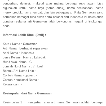
pengertian, definisi, maksud atau makna berbagai rupa awan, bisa
digunakan untuk nama bayi (nama anak), nama perusahaan, nama
merek produk, nama tempat, dan lain sebagainya. Kata Gemawan yang
bermakna berbagai rupa awan serta berasal dari Indonesia ini boleh anda
gunakan selama arti Gemawan tidak berkonotasi negatif di lingkungan
anda.
Informasi Lebih Rinci (Detil) :
Kata / Nama :
Gemawan
Arti Nama :
berbagai rupa awan
Asal Nama : Indonesia
Jenis Kelamin Nama : Laki-Laki
Huruf Awal Nama : G
Jumlah Huruf Nama : 7 Huruf
Bentuk/Arti Nama Lain : -
Contoh Nama Populer : -
Contoh Kombinasi Nama : -
Keterangan : -
Kesimpulan dari Nama Gemawan :
Kesimpulan 1 : Pengertian atau arti nama Gemawan adalah berbagai