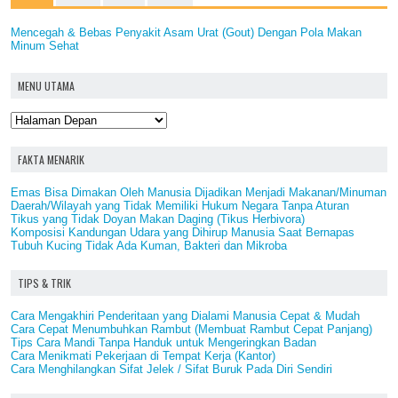
Mencegah & Bebas Penyakit Asam Urat (Gout) Dengan Pola Makan
Minum Sehat
MENU UTAMA
FAKTA MENARIK
Emas Bisa Dimakan Oleh Manusia Dijadikan Menjadi Makanan/Minuman
Daerah/Wilayah yang Tidak Memiliki Hukum Negara Tanpa Aturan
Tikus yang Tidak Doyan Makan Daging (Tikus Herbivora)
Komposisi Kandungan Udara yang Dihirup Manusia Saat Bernapas
Tubuh Kucing Tidak Ada Kuman, Bakteri dan Mikroba
TIPS & TRIK
Cara Mengakhiri Penderitaan yang Dialami Manusia Cepat & Mudah
Cara Cepat Menumbuhkan Rambut (Membuat Rambut Cepat Panjang)
Tips Cara Mandi Tanpa Handuk untuk Mengeringkan Badan
Cara Menikmati Pekerjaan di Tempat Kerja (Kantor)
Cara Menghilangkan Sifat Jelek / Sifat Buruk Pada Diri Sendiri