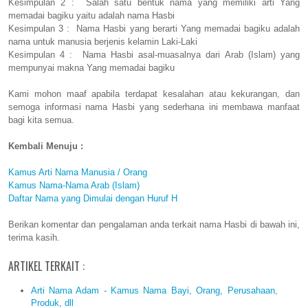
Kesimpulan 2 : Salah satu bentuk nama yang memiliki arti Yang
memadai bagiku yaitu adalah nama Hasbi
Kesimpulan 3 : Nama Hasbi yang berarti Yang memadai bagiku adalah
nama untuk manusia berjenis kelamin Laki-Laki
Kesimpulan 4 : Nama Hasbi asal-muasalnya dari Arab (Islam) yang
mempunyai makna Yang memadai bagiku
Kami mohon maaf apabila terdapat kesalahan atau kekurangan, dan
semoga informasi nama Hasbi yang sederhana ini membawa manfaat
bagi kita semua.
Kembali Menuju :
Kamus Arti Nama Manusia / Orang
Kamus Nama-Nama Arab (Islam)
Daftar Nama yang Dimulai dengan Huruf H
Berikan komentar dan pengalaman anda terkait nama Hasbi di bawah ini,
terima kasih.
ARTIKEL TERKAIT :
Arti Nama Adam - Kamus Nama Bayi, Orang, Perusahaan,
Produk, dll