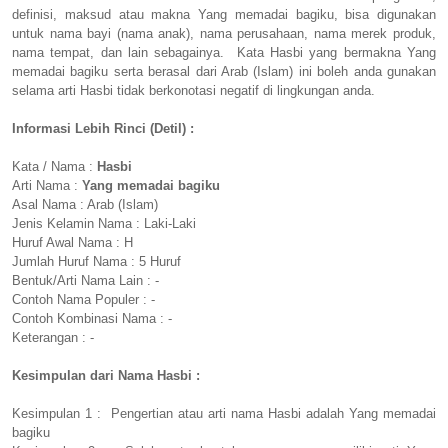
definisi, maksud atau makna Yang memadai bagiku, bisa digunakan
untuk nama bayi (nama anak), nama perusahaan, nama merek produk,
nama tempat, dan lain sebagainya. Kata Hasbi yang bermakna Yang
memadai bagiku serta berasal dari Arab (Islam) ini boleh anda gunakan
selama arti Hasbi tidak berkonotasi negatif di lingkungan anda.
Informasi Lebih Rinci (Detil) :
Kata / Nama :
Hasbi
Arti Nama :
Yang memadai bagiku
Asal Nama : Arab (Islam)
Jenis Kelamin Nama : Laki-Laki
Huruf Awal Nama : H
Jumlah Huruf Nama : 5 Huruf
Bentuk/Arti Nama Lain : -
Contoh Nama Populer : -
Contoh Kombinasi Nama : -
Keterangan : -
Kesimpulan dari Nama Hasbi :
Kesimpulan 1 : Pengertian atau arti nama Hasbi adalah Yang memadai
bagiku