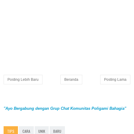
Posting Lebih Baru
Beranda
Posting Lama
"Ayo Bergabung dengan Grup Chat Komunitas Poligami Bahagia"
TIPS
CARA
UNIK
BARU