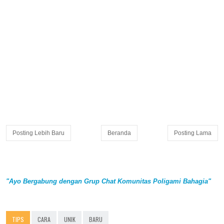
Posting Lebih Baru
Beranda
Posting Lama
"Ayo Bergabung dengan Grup Chat Komunitas Poligami Bahagia"
TIPS
CARA
UNIK
BARU