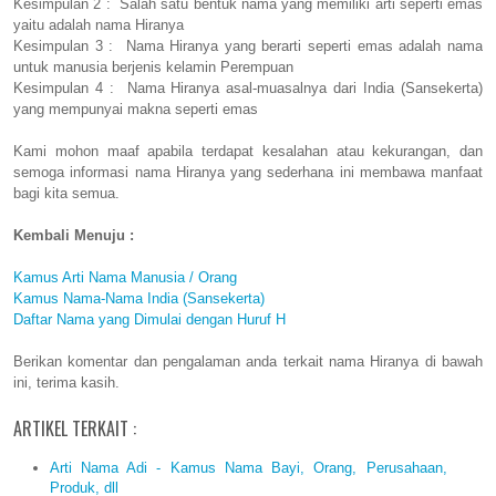
Kesimpulan 2 : Salah satu bentuk nama yang memiliki arti seperti emas
yaitu adalah nama Hiranya
Kesimpulan 3 : Nama Hiranya yang berarti seperti emas adalah nama
untuk manusia berjenis kelamin Perempuan
Kesimpulan 4 : Nama Hiranya asal-muasalnya dari India (Sansekerta)
yang mempunyai makna seperti emas
Kami mohon maaf apabila terdapat kesalahan atau kekurangan, dan
semoga informasi nama Hiranya yang sederhana ini membawa manfaat
bagi kita semua.
Kembali Menuju :
Kamus Arti Nama Manusia / Orang
Kamus Nama-Nama India (Sansekerta)
Daftar Nama yang Dimulai dengan Huruf H
Berikan komentar dan pengalaman anda terkait nama Hiranya di bawah
ini, terima kasih.
ARTIKEL TERKAIT :
Arti Nama Adi - Kamus Nama Bayi, Orang, Perusahaan,
Produk, dll