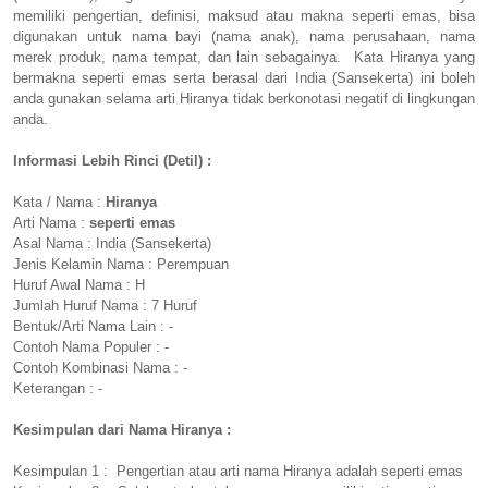
memiliki pengertian, definisi, maksud atau makna seperti emas, bisa
digunakan untuk nama bayi (nama anak), nama perusahaan, nama
merek produk, nama tempat, dan lain sebagainya. Kata Hiranya yang
bermakna seperti emas serta berasal dari India (Sansekerta) ini boleh
anda gunakan selama arti Hiranya tidak berkonotasi negatif di lingkungan
anda.
Informasi Lebih Rinci (Detil) :
Kata / Nama :
Hiranya
Arti Nama :
seperti emas
Asal Nama : India (Sansekerta)
Jenis Kelamin Nama : Perempuan
Huruf Awal Nama : H
Jumlah Huruf Nama : 7 Huruf
Bentuk/Arti Nama Lain : -
Contoh Nama Populer : -
Contoh Kombinasi Nama : -
Keterangan : -
Kesimpulan dari Nama Hiranya :
Kesimpulan 1 : Pengertian atau arti nama Hiranya adalah seperti emas