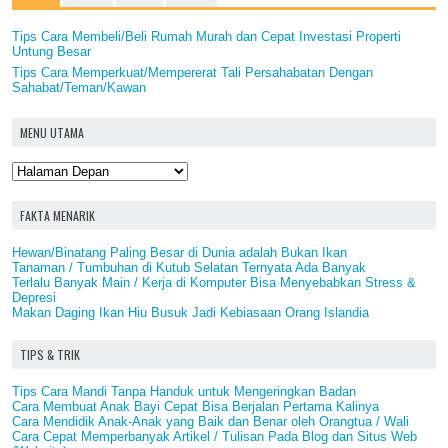
Tips Cara Membeli/Beli Rumah Murah dan Cepat Investasi Properti
Untung Besar
Tips Cara Memperkuat/Mempererat Tali Persahabatan Dengan
Sahabat/Teman/Kawan
MENU UTAMA
FAKTA MENARIK
Hewan/Binatang Paling Besar di Dunia adalah Bukan Ikan
Tanaman / Tumbuhan di Kutub Selatan Ternyata Ada Banyak
Terlalu Banyak Main / Kerja di Komputer Bisa Menyebabkan Stress &
Depresi
Makan Daging Ikan Hiu Busuk Jadi Kebiasaan Orang Islandia
TIPS & TRIK
Tips Cara Mandi Tanpa Handuk untuk Mengeringkan Badan
Cara Membuat Anak Bayi Cepat Bisa Berjalan Pertama Kalinya
Cara Mendidik Anak-Anak yang Baik dan Benar oleh Orangtua / Wali
Cara Cepat Memperbanyak Artikel / Tulisan Pada Blog dan Situs Web