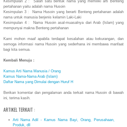
Kesimpulan 2 : Salah satu bentuk nama yang memiliki arti Benteng
pertahanan yaitu adalah nama Husoin
Kesimpulan 3 : Nama Husoin yang berarti Benteng pertahanan adalah
nama untuk manusia berjenis kelamin Laki-Laki
Kesimpulan 4 : Nama Husoin asal-muasalnya dari Arab (Islam) yang
mempunyai makna Benteng pertahanan
Kami mohon maaf apabila terdapat kesalahan atau kekurangan, dan
semoga informasi nama Husoin yang sederhana ini membawa manfaat
bagi kita semua.
Kembali Menuju :
Kamus Arti Nama Manusia / Orang
Kamus Nama-Nama Arab (Islam)
Daftar Nama yang Dimulai dengan Huruf H
Berikan komentar dan pengalaman anda terkait nama Husoin di bawah
ini, terima kasih.
ARTIKEL TERKAIT :
Arti Nama Adil - Kamus Nama Bayi, Orang, Perusahaan,
Produk, dll