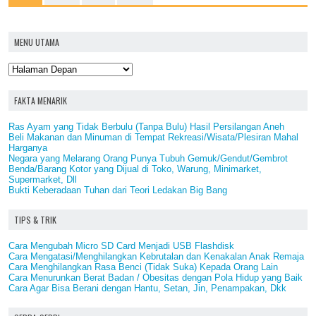
MENU UTAMA
FAKTA MENARIK
Ras Ayam yang Tidak Berbulu (Tanpa Bulu) Hasil Persilangan Aneh
Beli Makanan dan Minuman di Tempat Rekreasi/Wisata/Plesiran Mahal
Harganya
Negara yang Melarang Orang Punya Tubuh Gemuk/Gendut/Gembrot
Benda/Barang Kotor yang Dijual di Toko, Warung, Minimarket,
Supermarket, Dll
Bukti Keberadaan Tuhan dari Teori Ledakan Big Bang
TIPS & TRIK
Cara Mengubah Micro SD Card Menjadi USB Flashdisk
Cara Mengatasi/Menghilangkan Kebrutalan dan Kenakalan Anak Remaja
Cara Menghilangkan Rasa Benci (Tidak Suka) Kepada Orang Lain
Cara Menurunkan Berat Badan / Obesitas dengan Pola Hidup yang Baik
Cara Agar Bisa Berani dengan Hantu, Setan, Jin, Penampakan, Dkk