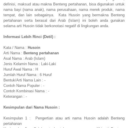
definisi, maksud atau makna Benteng pertahanan, bisa digunakan untuk
nama bayi (nama anak), nama perusahaan, nama merek produk, nama
tempat, dan lain sebagainya. Kata Husoin yang bermakna Benteng
pertahanan serta berasal dari Arab (Islam) ini boleh anda gunakan
selama arti Husoin tidak berkonotasi negatif di lingkungan anda.
Informasi Lebih Rinci (Detil) :
Kata / Nama :
Husoin
Arti Nama :
Benteng pertahanan
Asal Nama : Arab (Islam)
Jenis Kelamin Nama : Laki-Laki
Huruf Awal Nama : H
Jumlah Huruf Nama : 6 Huruf
Bentuk/Arti Nama Lain : -
Contoh Nama Populer : -
Contoh Kombinasi Nama : -
Keterangan : -
Kesimpulan dari Nama Husoin :
Kesimpulan 1 : Pengertian atau arti nama Husoin adalah Benteng
pertahanan