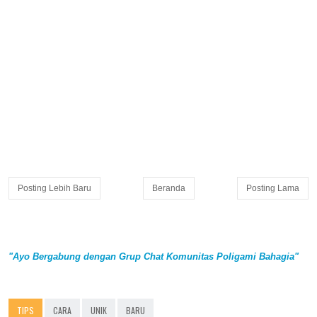
Posting Lebih Baru
Beranda
Posting Lama
"Ayo Bergabung dengan Grup Chat Komunitas Poligami Bahagia"
TIPS
CARA
UNIK
BARU