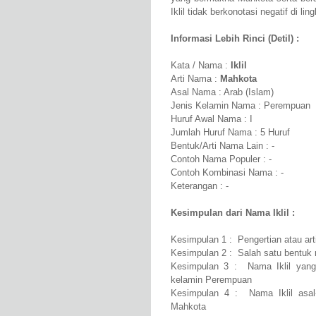
Iklil tidak berkonotasi negatif di li
Informasi Lebih Rinci (Detil) :
Kata / Nama :
Iklil
Arti Nama :
Mahkota
Asal Nama : Arab (Islam)
Jenis Kelamin Nama : Perempuan
Huruf Awal Nama : I
Jumlah Huruf Nama : 5 Huruf
Bentuk/Arti Nama Lain : -
Contoh Nama Populer : -
Contoh Kombinasi Nama : -
Keterangan : -
Kesimpulan dari Nama Iklil :
Kesimpulan 1 : Pengertian atau art
Kesimpulan 2 : Salah satu bentuk n
Kesimpulan 3 : Nama Iklil yang
kelamin Perempuan
Kesimpulan 4 : Nama Iklil asal
Mahkota