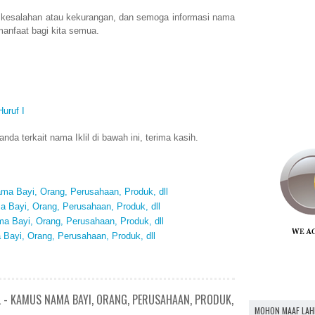
 kesalahan atau kekurangan, dan semoga informasi nama
manfaat bagi kita semua.
uruf I
a terkait nama Iklil di bawah ini, terima kasih.
ma Bayi, Orang, Perusahaan, Produk, dll
a Bayi, Orang, Perusahaan, Produk, dll
 Bayi, Orang, Perusahaan, Produk, dll
Bayi, Orang, Perusahaan, Produk, dll
L - KAMUS NAMA BAYI, ORANG, PERUSAHAAN, PRODUK,
MOHON MAAF LAH