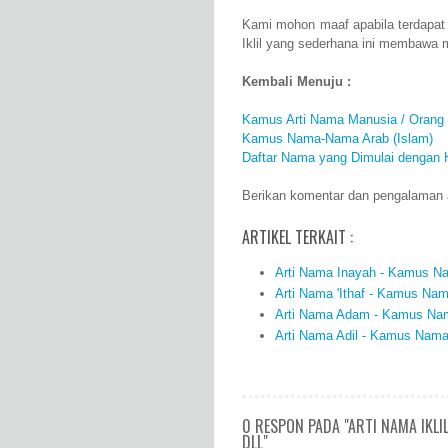
Kami mohon maaf apabila terdapat
Iklil yang sederhana ini membawa 
Kembali Menuju :
Kamus Arti Nama Manusia / Orang
Kamus Nama-Nama Arab (Islam)
Daftar Nama yang Dimulai dengan H
Berikan komentar dan pengalaman and
ARTIKEL TERKAIT :
Arti Nama Inayah - Kamus Na
Arti Nama 'Ithaf - Kamus Nam
Arti Nama Adam - Kamus Nama
Arti Nama Adil - Kamus Nama 
0 RESPON PADA "ARTI NAMA IKLI
DLL"