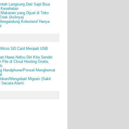
tah Langsung Dari Sapi Bisa
 Kesehatan
Makanan yang Dijual di Toko
Enak (Aslinya)
engandung Kolesterol Hanya
i
Micro SD Card Menjadi USB
n Hawa Nafsu Diri Kita Sendiri
File di Cloud Hosting Gratis,
ah
ing Handphone/Ponsel Menghemat
al
kan/Mengobati Migrain (Sakit
) Secara Alami