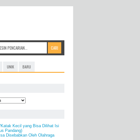
UNIK
BARU
Katak Kecil yang Bisa Dilihat Isi
us Pandang)
isa Disebabkan Oleh Olahraga