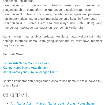
pemberian kenikmatan
Kesimpulan 2 : Salah satu bentuk nama yang memiliki arti
penganugerahan; pemberian kenikmatan yaitu adalah nama In'am
Kesimpulan 3 : Nama In'am yang berarti penganugerahan; pemberian
kenikmatan adalah nama untuk manusia berjenis kelamin Perempuan
Kesimpulan 4 : Nama In'am asal-muasalnya dari Arab (Islam) yang
mempunyai makna penganugerahan; pemberian kenikmatan
Kami mohon maaf apabila terdapat kesalahan atau kekurangan, dan
semoga informasi nama In'am yang sederhana ini membawa manfaat
bagi kita semua.
Kembali Menuju :
Kamus Arti Nama Manusia / Orang
Kamus Nama-Nama Arab (Islam)
Daftar Nama yang Dimulai dengan Huruf I
Berikan komentar dan pengalaman anda terkait nama In'am di bawah ini,
terima kasih.
ARTIKEL TERKAIT :
Arti Nama Adil - Kamus Nama Bayi, Orang, Perusahaan,