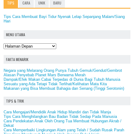
TIPS
CARA
UNIK
BARU
Tips Cara Membuat Bayi Tidur Nyenak Lelap Sepanjang Malam/Siang
Hari
MENU UTAMA
FAKTA MENARIK
Negara yang Melarang Orang Punya Tubuh Gemuk/Gendut/Gembrot
Alasan Penyebab Planet Mars Berwarna Merah
Dampak/Efek Makan Cabai Terpedas di Dunia Bagi Tubuh Manusia
Sesuatu yang Ada Tetapi Tidak Terlihat/Kelihatan Mata Kita
Makanan yang Bisa Membuat Bahagia dan Senang (Tinggi Serotonin)
TIPS & TRIK
Cara Mengajari/Mendidik Anak Hidup Mandiri dan Tidak Manja
Tips Cara Menghilangkan Bau Badan Tidak Sedap Pada Manusia
Cara Pendekatan Anak Oleh Orang Tua Membuat Hubungan Akrab /
Dekat
Cara Memperbaiki Lingkungan Alam yang Telah / Sudah Rusak Parah