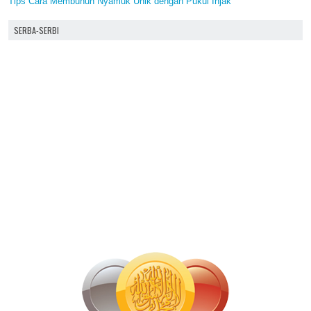
Tips Cara Membunuh Nyamuk Unik dengan Pukul Injak
SERBA-SERBI