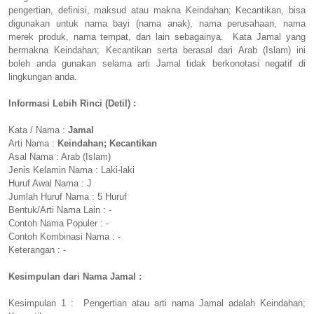
pengertian, definisi, maksud atau makna Keindahan; Kecantikan, bisa
digunakan untuk nama bayi (nama anak), nama perusahaan, nama
merek produk, nama tempat, dan lain sebagainya. Kata Jamal yang
bermakna Keindahan; Kecantikan serta berasal dari Arab (Islam) ini
boleh anda gunakan selama arti Jamal tidak berkonotasi negatif di
lingkungan anda.
Informasi Lebih Rinci (Detil) :
Kata / Nama :
Jamal
Arti Nama :
Keindahan; Kecantikan
Asal Nama : Arab (Islam)
Jenis Kelamin Nama : Laki-laki
Huruf Awal Nama : J
Jumlah Huruf Nama : 5 Huruf
Bentuk/Arti Nama Lain : -
Contoh Nama Populer : -
Contoh Kombinasi Nama : -
Keterangan : -
Kesimpulan dari Nama Jamal :
Kesimpulan 1 : Pengertian atau arti nama Jamal adalah Keindahan;