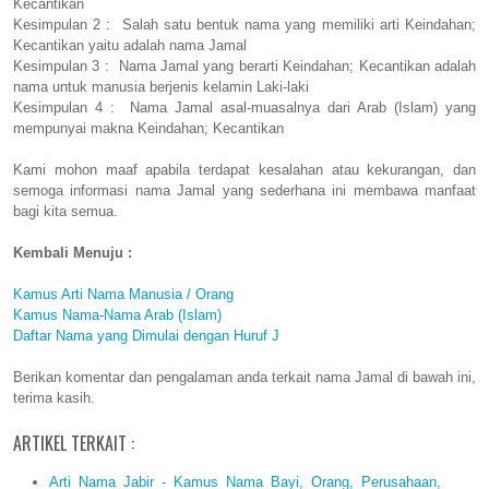
Kecantikan
Kesimpulan 2 : Salah satu bentuk nama yang memiliki arti Keindahan;
Kecantikan yaitu adalah nama Jamal
Kesimpulan 3 : Nama Jamal yang berarti Keindahan; Kecantikan adalah
nama untuk manusia berjenis kelamin Laki-laki
Kesimpulan 4 : Nama Jamal asal-muasalnya dari Arab (Islam) yang
mempunyai makna Keindahan; Kecantikan
Kami mohon maaf apabila terdapat kesalahan atau kekurangan, dan
semoga informasi nama Jamal yang sederhana ini membawa manfaat
bagi kita semua.
Kembali Menuju :
Kamus Arti Nama Manusia / Orang
Kamus Nama-Nama Arab (Islam)
Daftar Nama yang Dimulai dengan Huruf J
Berikan komentar dan pengalaman anda terkait nama Jamal di bawah ini,
terima kasih.
ARTIKEL TERKAIT :
Arti Nama Jabir - Kamus Nama Bayi, Orang, Perusahaan,