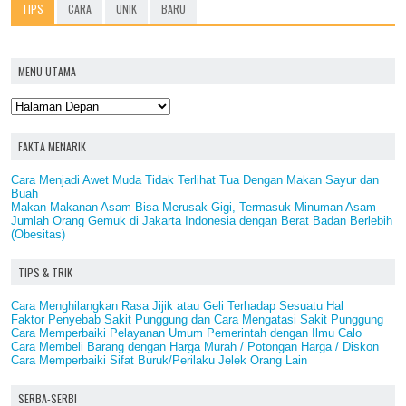
TIPS
CARA
UNIK
BARU
MENU UTAMA
FAKTA MENARIK
Cara Menjadi Awet Muda Tidak Terlihat Tua Dengan Makan Sayur dan
Buah
Makan Makanan Asam Bisa Merusak Gigi, Termasuk Minuman Asam
Jumlah Orang Gemuk di Jakarta Indonesia dengan Berat Badan Berlebih
(Obesitas)
TIPS & TRIK
Cara Menghilangkan Rasa Jijik atau Geli Terhadap Sesuatu Hal
Faktor Penyebab Sakit Punggung dan Cara Mengatasi Sakit Punggung
Cara Memperbaiki Pelayanan Umum Pemerintah dengan Ilmu Calo
Cara Membeli Barang dengan Harga Murah / Potongan Harga / Diskon
Cara Memperbaiki Sifat Buruk/Perilaku Jelek Orang Lain
SERBA-SERBI