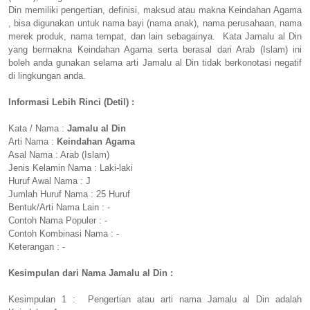
Din memiliki pengertian, definisi, maksud atau makna Keindahan Agama
, bisa digunakan untuk nama bayi (nama anak), nama perusahaan, nama
merek produk, nama tempat, dan lain sebagainya. Kata Jamalu al Din
yang bermakna Keindahan Agama serta berasal dari Arab (Islam) ini
boleh anda gunakan selama arti Jamalu al Din tidak berkonotasi negatif
di lingkungan anda.
Informasi Lebih Rinci (Detil) :
Kata / Nama :
Jamalu al Din
Arti Nama :
Keindahan Agama
Asal Nama : Arab (Islam)
Jenis Kelamin Nama : Laki-laki
Huruf Awal Nama : J
Jumlah Huruf Nama : 25 Huruf
Bentuk/Arti Nama Lain : -
Contoh Nama Populer : -
Contoh Kombinasi Nama : -
Keterangan : -
Kesimpulan dari Nama Jamalu al Din :
Kesimpulan 1 : Pengertian atau arti nama Jamalu al Din adalah