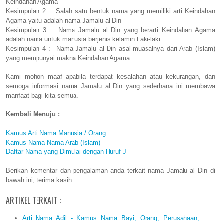
Keindahan Agama
Kesimpulan 2 : Salah satu bentuk nama yang memiliki arti Keindahan
Agama yaitu adalah nama Jamalu al Din
Kesimpulan 3 : Nama Jamalu al Din yang berarti Keindahan Agama
adalah nama untuk manusia berjenis kelamin Laki-laki
Kesimpulan 4 : Nama Jamalu al Din asal-muasalnya dari Arab (Islam)
yang mempunyai makna Keindahan Agama
Kami mohon maaf apabila terdapat kesalahan atau kekurangan, dan
semoga informasi nama Jamalu al Din yang sederhana ini membawa
manfaat bagi kita semua.
Kembali Menuju :
Kamus Arti Nama Manusia / Orang
Kamus Nama-Nama Arab (Islam)
Daftar Nama yang Dimulai dengan Huruf J
Berikan komentar dan pengalaman anda terkait nama Jamalu al Din di
bawah ini, terima kasih.
ARTIKEL TERKAIT :
Arti Nama Adil - Kamus Nama Bayi, Orang, Perusahaan,