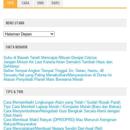
TIPS
CARA
UNIK
BARU
MENU UTAMA
FAKTA MENARIK
Suhu di Bawah Tanah Mencapai Ribuan Derajat Celcius
Jangan Minum Air Laut Karena Akan Semakin Tambah Haus dan
Dehidrasi
Daftar Tempat Angker Tempat Tinggal Jin, Setan, Hantu, dll
Sesuatu Hal yang Paling Menakutkan/Menyeramkan di Dunia Ini
Alasan Penyebab Planet Mars Berwarna Merah
TIPS & TRIK
Cara Memperbaiki Lingkungan Alam yang Telah / Sudah Rusak Parah
Tips Cara Membeli Laptop Murah / Komputer Murah (Baru dan Bekas)
Cara Menyembuhkan/Mengobati Gusi Bengkak Secara Alami dengan
Obat Alami
Cara Membuat Wakil Rakyat (DPR/DPRD) Mau Menuruti Keinginan
Rakyat/Masyarakat
Cara Menciptakan/Membuat Negara Sendiri Dari Awal (Nol)