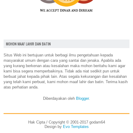
MOHON MAAF LAHIR DAN BATIN
Situs Web ini bertujuan untuk berbagi ilmu pengetahuan kepada
masyarakat umum dengan cara yang santai dan jenaka. Apabila ada
yang kurang berkenan atau kesalahan maka mohon beritahu kami agar
kami bisa segera memperbaikinya. Tidak ada niat sedikit pun untuk
berbuat jahat kepada pihak lain. Atas segala kekurangan dan kesalahan
yang telah kami perbuat, kami mohon maaf lahir dan batin. Terima kasih
atas perhatian anda.
Diberdayakan oleh
Blogger
.
Hak Cipta / Copyright © 2001-2017 godam64
Design by
Evo Templates