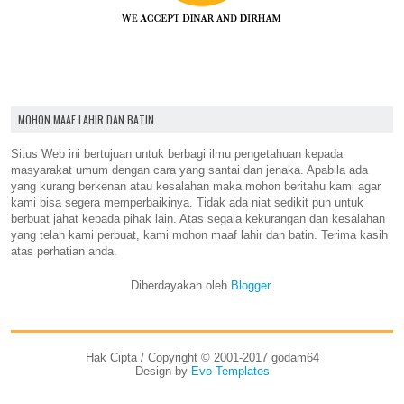
MOHON MAAF LAHIR DAN BATIN
Situs Web ini bertujuan untuk berbagi ilmu pengetahuan kepada
masyarakat umum dengan cara yang santai dan jenaka. Apabila ada
yang kurang berkenan atau kesalahan maka mohon beritahu kami agar
kami bisa segera memperbaikinya. Tidak ada niat sedikit pun untuk
berbuat jahat kepada pihak lain. Atas segala kekurangan dan kesalahan
yang telah kami perbuat, kami mohon maaf lahir dan batin. Terima kasih
atas perhatian anda.
Diberdayakan oleh
Blogger
.
Hak Cipta / Copyright © 2001-2017 godam64
Design by
Evo Templates