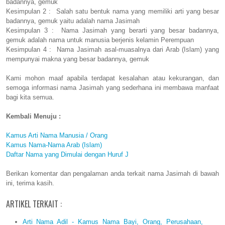
badannya, gemuk
Kesimpulan 2 : Salah satu bentuk nama yang memiliki arti yang besar
badannya, gemuk yaitu adalah nama Jasimah
Kesimpulan 3 : Nama Jasimah yang berarti yang besar badannya,
gemuk adalah nama untuk manusia berjenis kelamin Perempuan
Kesimpulan 4 : Nama Jasimah asal-muasalnya dari Arab (Islam) yang
mempunyai makna yang besar badannya, gemuk
Kami mohon maaf apabila terdapat kesalahan atau kekurangan, dan
semoga informasi nama Jasimah yang sederhana ini membawa manfaat
bagi kita semua.
Kembali Menuju :
Kamus Arti Nama Manusia / Orang
Kamus Nama-Nama Arab (Islam)
Daftar Nama yang Dimulai dengan Huruf J
Berikan komentar dan pengalaman anda terkait nama Jasimah di bawah
ini, terima kasih.
ARTIKEL TERKAIT :
Arti Nama Adil - Kamus Nama Bayi, Orang, Perusahaan,