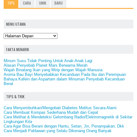
TIPS
CARA
UNIK
BARU
MENU UTAMA
FAKTA MENARIK
Minum Susu Tidak Penting Untuk Anak-Anak Lagi
Alasan Penyebab Planet Mars Berwarna Merah
Wajah Binatang Ikan yang Mirip dengan Wajah Manusia
Aroma Bau Bayi Menyebabkan Kecanduan Pada Ibu dan Perempuan
Bahaya Kafein dan Aspartam dalam Minuman Penyebab Kecanduan
Berat
TIPS & TRIK
Cara Menyembuhkan/Mengobati Diabetes Melitus Secara Alami
Cara Membuat Kompas Sederhana Mudah dan Cepat
Cara Melihat & Mendeteksi Gelombang Radio/Elektromagnetik di Sekitar
Lingkungan Kita
Cara Agar Bisa Berani dengan Hantu, Setan, Jin, Penampakan, Dkk
Cara Menjadi Pahlawan yang Selalu Dikenang Orang Banyak