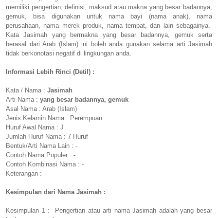
memiliki pengertian, definisi, maksud atau makna yang besar badannya,
gemuk, bisa digunakan untuk nama bayi (nama anak), nama
perusahaan, nama merek produk, nama tempat, dan lain sebagainya.
Kata Jasimah yang bermakna yang besar badannya, gemuk serta
berasal dari Arab (Islam) ini boleh anda gunakan selama arti Jasimah
tidak berkonotasi negatif di lingkungan anda.
Informasi Lebih Rinci (Detil) :
Kata / Nama :
Jasimah
Arti Nama :
yang besar badannya, gemuk
Asal Nama : Arab (Islam)
Jenis Kelamin Nama : Perempuan
Huruf Awal Nama : J
Jumlah Huruf Nama : 7 Huruf
Bentuk/Arti Nama Lain : -
Contoh Nama Populer : -
Contoh Kombinasi Nama : -
Keterangan : -
Kesimpulan dari Nama Jasimah :
Kesimpulan 1 : Pengertian atau arti nama Jasimah adalah yang besar