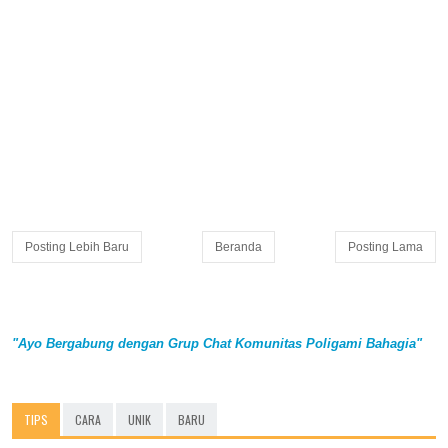
Posting Lebih Baru
Beranda
Posting Lama
"Ayo Bergabung dengan Grup Chat Komunitas Poligami Bahagia"
TIPS
CARA
UNIK
BARU