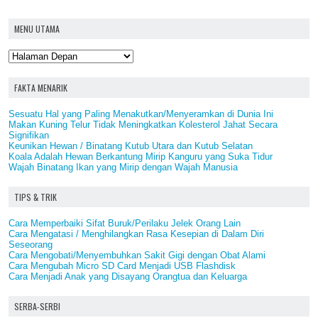
MENU UTAMA
FAKTA MENARIK
Sesuatu Hal yang Paling Menakutkan/Menyeramkan di Dunia Ini
Makan Kuning Telur Tidak Meningkatkan Kolesterol Jahat Secara
Signifikan
Keunikan Hewan / Binatang Kutub Utara dan Kutub Selatan
Koala Adalah Hewan Berkantung Mirip Kanguru yang Suka Tidur
Wajah Binatang Ikan yang Mirip dengan Wajah Manusia
TIPS & TRIK
Cara Memperbaiki Sifat Buruk/Perilaku Jelek Orang Lain
Cara Mengatasi / Menghilangkan Rasa Kesepian di Dalam Diri
Seseorang
Cara Mengobati/Menyembuhkan Sakit Gigi dengan Obat Alami
Cara Mengubah Micro SD Card Menjadi USB Flashdisk
Cara Menjadi Anak yang Disayang Orangtua dan Keluarga
SERBA-SERBI