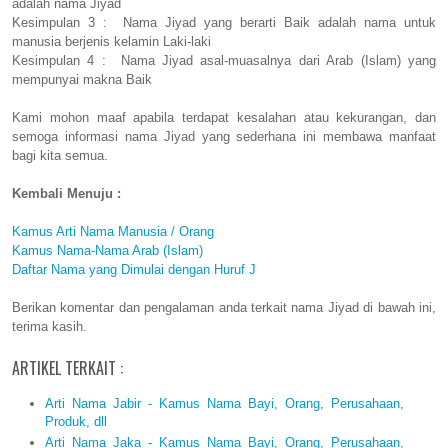
adalah nama Jiyad
Kesimpulan 3 : Nama Jiyad yang berarti Baik adalah nama untuk
manusia berjenis kelamin Laki-laki
Kesimpulan 4 : Nama Jiyad asal-muasalnya dari Arab (Islam) yang
mempunyai makna Baik
Kami mohon maaf apabila terdapat kesalahan atau kekurangan, dan
semoga informasi nama Jiyad yang sederhana ini membawa manfaat
bagi kita semua.
Kembali Menuju :
Kamus Arti Nama Manusia / Orang
Kamus Nama-Nama Arab (Islam)
Daftar Nama yang Dimulai dengan Huruf J
Berikan komentar dan pengalaman anda terkait nama Jiyad di bawah ini,
terima kasih.
ARTIKEL TERKAIT :
Arti Nama Jabir - Kamus Nama Bayi, Orang, Perusahaan,
Produk, dll
Arti Nama Jaka - Kamus Nama Bayi, Orang, Perusahaan,