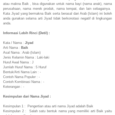
atau makna Baik , bisa digunakan untuk nama bayi (nama anak), nama
perusahaan, nama merek produk, nama tempat, dan lain sebagainya.
Kata Jiyad yang bermakna Baik serta berasal dari Arab (Islam) ini boleh
anda gunakan selama arti Jiyad tidak berkonotasi negatif di lingkungan
anda.
Informasi Lebih Rinci (Detil) :
Kata / Nama :
Jiyad
Arti Nama :
Baik
Asal Nama : Arab (Islam)
Jenis Kelamin Nama : Laki-laki
Huruf Awal Nama : J
Jumlah Huruf Nama : 5 Huruf
Bentuk/Arti Nama Lain : -
Contoh Nama Populer : -
Contoh Kombinasi Nama : -
Keterangan : -
Kesimpulan dari Nama Jiyad :
Kesimpulan 1 : Pengertian atau arti nama Jiyad adalah Baik
Kesimpulan 2 : Salah satu bentuk nama yang memiliki arti Baik yaitu