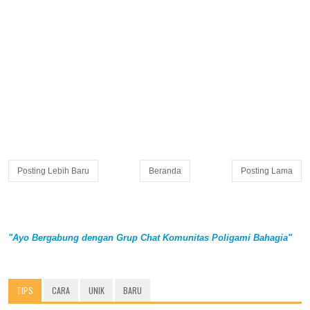
Posting Lebih Baru
Beranda
Posting Lama
"Ayo Bergabung dengan Grup Chat Komunitas Poligami Bahagia"
TIPS
CARA
UNIK
BARU