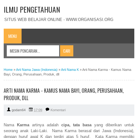
ILMU PENGETAHUAN
SITUS WEB BELAJAR ONLINE - WWW.ORGANISASI.ORG
MENU
Home
»
Arti Nama Jawa (Indonesia)
»
Arti Nama K
»
Arti Nama Karma - Kamus Nama
Bayi, Orang, Perusahaan, Produk, dll
ARTI NAMA KARMA - KAMUS NAMA BAYI, ORANG, PERUSAHAAN,
PRODUK, DLL
godam64
17:09
Komentari
Nama
Karma
artinya adalah
cipa, tata basa
yang diberikan untuk
seorang anak Laki-Laki. Nama Karma berasal dari Jawa (Indonesia),
dengan huruf awal K dan terdiri atas 5 huruf. Kata Karma memiliki