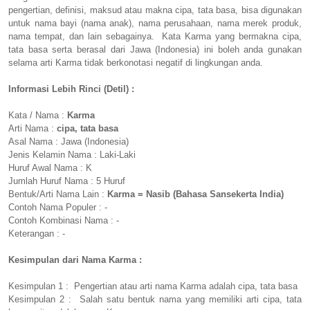
pengertian, definisi, maksud atau makna cipa, tata basa, bisa digunakan
untuk nama bayi (nama anak), nama perusahaan, nama merek produk,
nama tempat, dan lain sebagainya. Kata Karma yang bermakna cipa,
tata basa serta berasal dari Jawa (Indonesia) ini boleh anda gunakan
selama arti Karma tidak berkonotasi negatif di lingkungan anda.
Informasi Lebih Rinci (Detil) :
Kata / Nama :
Karma
Arti Nama :
cipa, tata basa
Asal Nama : Jawa (Indonesia)
Jenis Kelamin Nama : Laki-Laki
Huruf Awal Nama : K
Jumlah Huruf Nama : 5 Huruf
Bentuk/Arti Nama Lain :
Karma = Nasib (Bahasa Sansekerta India)
Contoh Nama Populer : -
Contoh Kombinasi Nama : -
Keterangan : -
Kesimpulan dari Nama Karma :
Kesimpulan 1 : Pengertian atau arti nama Karma adalah cipa, tata basa
Kesimpulan 2 : Salah satu bentuk nama yang memiliki arti cipa, tata