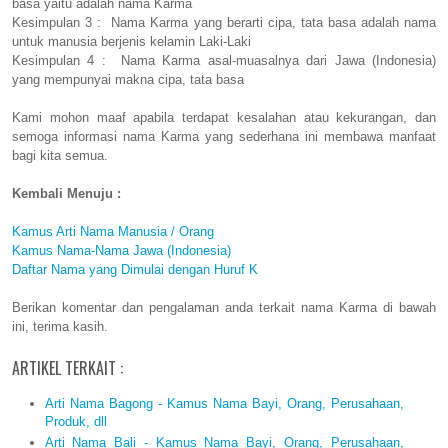
basa yaitu adalah nama Karma
Kesimpulan 3 : Nama Karma yang berarti cipa, tata basa adalah nama
untuk manusia berjenis kelamin Laki-Laki
Kesimpulan 4 : Nama Karma asal-muasalnya dari Jawa (Indonesia)
yang mempunyai makna cipa, tata basa
Kami mohon maaf apabila terdapat kesalahan atau kekurangan, dan
semoga informasi nama Karma yang sederhana ini membawa manfaat
bagi kita semua.
Kembali Menuju :
Kamus Arti Nama Manusia / Orang
Kamus Nama-Nama Jawa (Indonesia)
Daftar Nama yang Dimulai dengan Huruf K
Berikan komentar dan pengalaman anda terkait nama Karma di bawah
ini, terima kasih.
ARTIKEL TERKAIT :
Arti Nama Bagong - Kamus Nama Bayi, Orang, Perusahaan,
Produk, dll
Arti Nama Bali - Kamus Nama Bayi, Orang, Perusahaan,