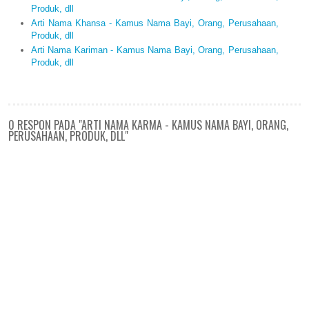
Produk, dll
Arti Nama Khansa - Kamus Nama Bayi, Orang, Perusahaan,
Produk, dll
Arti Nama Kariman - Kamus Nama Bayi, Orang, Perusahaan,
Produk, dll
0 RESPON PADA "ARTI NAMA KARMA - KAMUS NAMA BAYI, ORANG,
PERUSAHAAN, PRODUK, DLL"