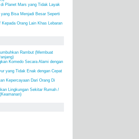
 di Planet Mars yang Tidak Layak
yang Bisa Menjadi Besar Seperti
f Kepada Orang Lain Khas Lebaran
numbuhkan Rambut (Membuat
anjang)
gkan Komedo Secara Alami dengan
ur yang Tidak Enak dengan Cepat
an Kepercayaan Dari Orang Di
an Lingkungan Sekitar Rumah /
 (Keamanan)