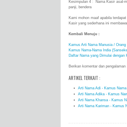
Kesimpulan 4 : Nama Kasir asal-m
panji, bendera
Kami mohon maaf apabila terdapat
Kasir yang sederhana ini membawa
Kembali Menuju :
Kamus Arti Nama Manusia / Orang
Kamus Nama-Nama India (Sanseke
Daftar Nama yang Dimulai dengan 
Berikan komentar dan pengalaman an
ARTIKEL TERKAIT :
Arti Nama Adi - Kamus Nama 
Arti Nama Adika - Kamus Nam
Arti Nama Khansa - Kamus Na
Arti Nama Kariman - Kamus N