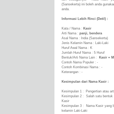
(Sansekerta) ini boleh anda gunakan
anda.
Informasi Lebih Rinci (Detil) :
Kata / Nama :
Kasir
Arti Nama :
panji, bendera
Asal Nama : India (Sansekerta)
Jenis Kelamin Nama : Laki-Laki
Huruf Awal Nama : K
Jumlah Huruf Nama : 5 Huruf
Bentuk/Arti Nama Lain :
Kasir = M
Contoh Nama Populer : -
Contoh Kombinasi Nama : -
Keterangan : -
Kesimpulan dari Nama Kasir :
Kesimpulan 1 : Pengertian atau art
Kesimpulan 2 : Salah satu bentuk 
Kasir
Kesimpulan 3 : Nama Kasir yang be
kelamin Laki-Laki