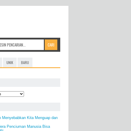
UNIK
BARU
n Menyebabkan Kita Menguap dan
era Penciuman Manusia Bisa
50%