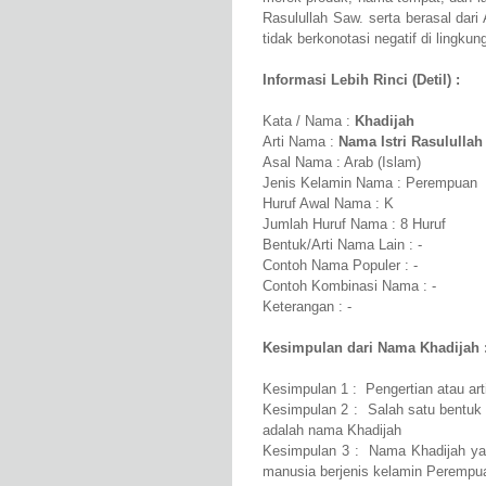
Rasulullah Saw. serta berasal dari
tidak berkonotasi negatif di lingku
Informasi Lebih Rinci (Detil) :
Kata / Nama :
Khadijah
Arti Nama :
Nama Istri Rasulullah
Asal Nama : Arab (Islam)
Jenis Kelamin Nama : Perempuan
Huruf Awal Nama : K
Jumlah Huruf Nama : 8 Huruf
Bentuk/Arti Nama Lain : -
Contoh Nama Populer : -
Contoh Kombinasi Nama : -
Keterangan : -
Kesimpulan dari Nama Khadijah 
Kesimpulan 1 : Pengertian atau art
Kesimpulan 2 : Salah satu bentuk 
adalah nama Khadijah
Kesimpulan 3 : Nama Khadijah yan
manusia berjenis kelamin Perempu