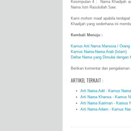
Kesimpulan 4 : Nama Khadijah as
Nama Istri Rasulullah Saw.
Kami mohon maaf apabila terdapat
Khadijah yang sederhana ini memb
Kembali Menuju :
Kamus Arti Nama Manusia / Orang
Kamus Nama-Nama Arab (Islam)
Daftar Nama yang Dimulai dengan 
Berikan komentar dan pengalaman an
ARTIKEL TERKAIT :
Arti Nama Adil - Kamus Nama 
Arti Nama Khansa - Kamus Na
Arti Nama Kariman - Kamus N
Arti Nama Adam - Kamus Nama