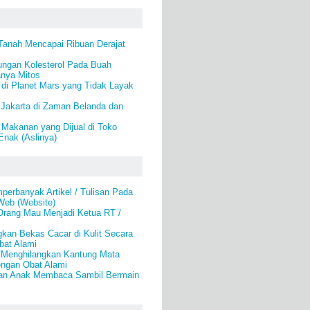
Tanah Mencapai Ribuan Derajat
ungan Kolesterol Pada Buah
anya Mitos
 di Planet Mars yang Tidak Layak
Jakarta di Zaman Belanda dan
Makanan yang Dijual di Toko
Enak (Aslinya)
erbanyak Artikel / Tulisan Pada
Web (Website)
rang Mau Menjadi Ketua RT /
kan Bekas Cacar di Kulit Secara
bat Alami
/Menghilangkan Kantung Mata
engan Obat Alami
an Anak Membaca Sambil Bermain