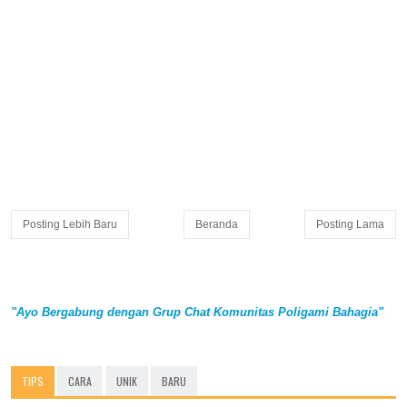
Posting Lebih Baru
Beranda
Posting Lama
"Ayo Bergabung dengan Grup Chat Komunitas Poligami Bahagia"
TIPS
CARA
UNIK
BARU