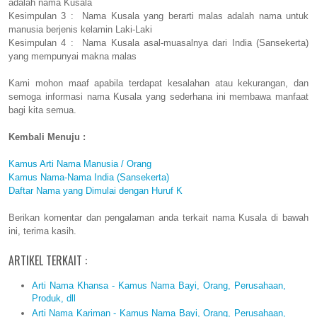
adalah nama Kusala
Kesimpulan 3 : Nama Kusala yang berarti malas adalah nama untuk
manusia berjenis kelamin Laki-Laki
Kesimpulan 4 : Nama Kusala asal-muasalnya dari India (Sansekerta)
yang mempunyai makna malas
Kami mohon maaf apabila terdapat kesalahan atau kekurangan, dan
semoga informasi nama Kusala yang sederhana ini membawa manfaat
bagi kita semua.
Kembali Menuju :
Kamus Arti Nama Manusia / Orang
Kamus Nama-Nama India (Sansekerta)
Daftar Nama yang Dimulai dengan Huruf K
Berikan komentar dan pengalaman anda terkait nama Kusala di bawah
ini, terima kasih.
ARTIKEL TERKAIT :
Arti Nama Khansa - Kamus Nama Bayi, Orang, Perusahaan,
Produk, dll
Arti Nama Kariman - Kamus Nama Bayi, Orang, Perusahaan,