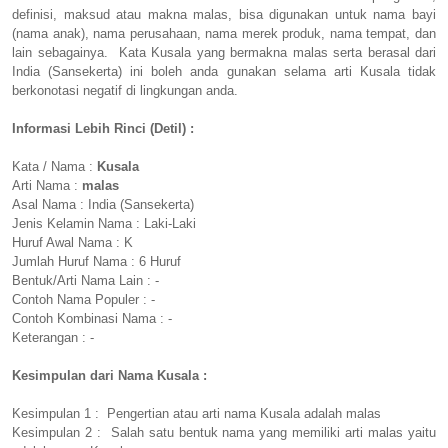
definisi, maksud atau makna malas, bisa digunakan untuk nama bayi
(nama anak), nama perusahaan, nama merek produk, nama tempat, dan
lain sebagainya. Kata Kusala yang bermakna malas serta berasal dari
India (Sansekerta) ini boleh anda gunakan selama arti Kusala tidak
berkonotasi negatif di lingkungan anda.
Informasi Lebih Rinci (Detil) :
Kata / Nama :
Kusala
Arti Nama :
malas
Asal Nama : India (Sansekerta)
Jenis Kelamin Nama : Laki-Laki
Huruf Awal Nama : K
Jumlah Huruf Nama : 6 Huruf
Bentuk/Arti Nama Lain : -
Contoh Nama Populer : -
Contoh Kombinasi Nama : -
Keterangan : -
Kesimpulan dari Nama Kusala :
Kesimpulan 1 : Pengertian atau arti nama Kusala adalah malas
Kesimpulan 2 : Salah satu bentuk nama yang memiliki arti malas yaitu